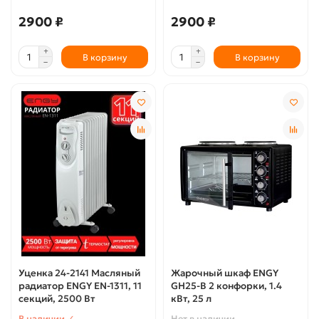
2900 ₽
2900 ₽
В корзину
В корзину
Уценка 24-2141 Масляный
Жарочный шкаф ENGY
радиатор ENGY EN-1311, 11
GH25-B 2 конфорки, 1.4
секций, 2500 Вт
кВт, 25 л
В наличии ✓
Нет в наличии