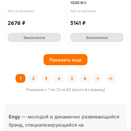
1500 Вт)
Нет в наличии
Нет в наличии
2676 ₽
3141 ₽
Закончился
Закончился
Показать еще
1
2
3
4
5
6
>
>|
Показано с 1 по 12 из 62 (всего 6 страниц)
Engy
— молодой и динамично развивающийся
бренд, специализирующийся на