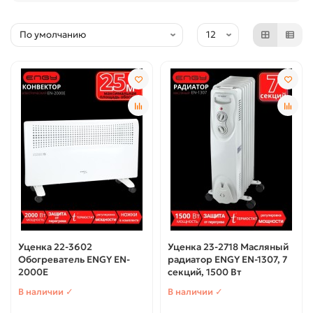
Уценка 22-3602
Уценка 23-2718 Масляный
Обогреватель ENGY EN-
радиатор ENGY EN-1307, 7
2000E
секций, 1500 Вт
В наличии ✓
В наличии ✓