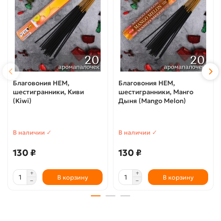
Благовония HEM,
Благовония HEM,
шестигранники, Киви
шестигранники, Манго
(Kiwi)
Дыня (Mango Melon)
В наличии ✓
В наличии ✓
130 ₽
130 ₽
В корзину
В корзину