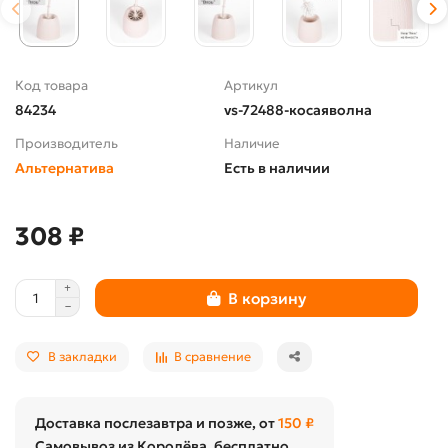
Код товара
Артикул
84234
vs-72488-косаяволна
Производитель
Наличие
Альтернатива
Есть в наличии
308 ₽
В корзину
В закладки
В сравнение
Доставка послезавтра и позже, от
150 ₽
Самовывоз из Королёва, бесплатно