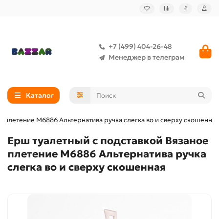
₽
+7 (499) 404-26-48
Менеджер в телеграм
Каталог
е плетение М6886 Альтернатива ручка слегка во и сверху скошенная
Ерш туалетный с подставкой Вязаное
плетение М6886 Альтернатива ручка
слегка во и сверху скошенная