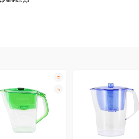
дильника: Да