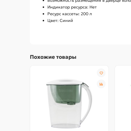
Возможность размещения в дверце холо
Индикатор ресурса: Нет
Ресурс кассеты: 200 л
Цвет: Синий
Похожие товары