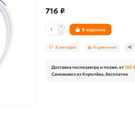
716 ₽
В корзину
В закладки
В сравнение
Доставка послезавтра и позже, от
150 
Самовывоз из Королёва, бесплатно