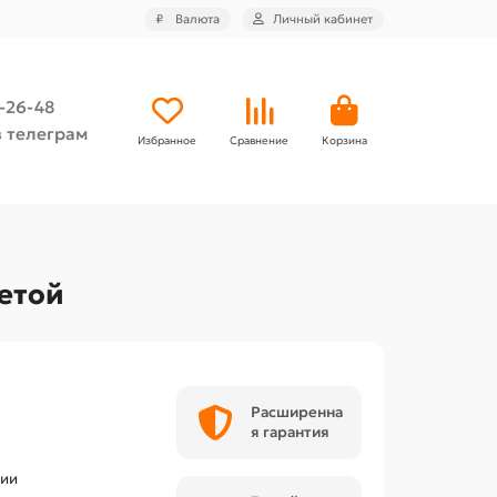
₽
Валюта
Личный кабинет
4-26-48
 телеграм
Избранное
Сравнение
Корзина
сетой
Расширенна
я гарантия
чии