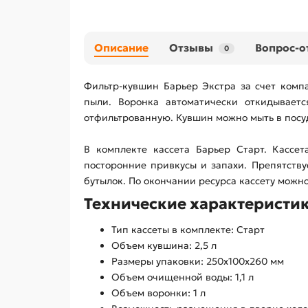
Описание
Отзывы
Вопрос-о
0
Фильтр-кувшин Барьер Экстра за счет комп
пыли. Воронка автоматически откидывает
отфильтрованную. Кувшин можно мыть в пос
В комплекте кассета Барьер Старт. Кассе
посторонние привкусы и запахи. Препятству
бутылок. По окончании ресурса кассету можно
Технические характеристик
Тип кассеты в комплекте: Старт
Объем кувшина: 2,5 л
Размеры упаковки: 250x100x260 мм
Объем очищенной воды: 1,1 л
Объем воронки: 1 л