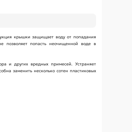
трукция крышки защищает воду от попадания
не позволяет попасть неочищенной воде в
ора и других вредных примесей. Устраняет
собна заменить несколько сотен пластиковых