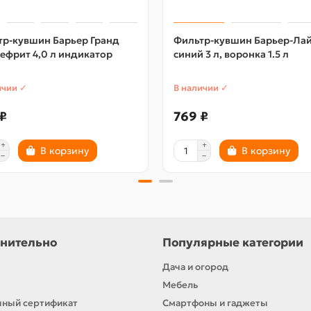
тр-кувшин Барьер Гранд
Фильтр-кувшин Барьер-Ла
ефрит 4,0 л индикатор
синий 3 л, воронка 1.5 л
ичии ✓
В наличии ✓
₽
769 ₽
В корзину
В корзину
нительно
Популярные категории
Дача и огород
Мебель
ный сертификат
Смартфоны и гаджеты