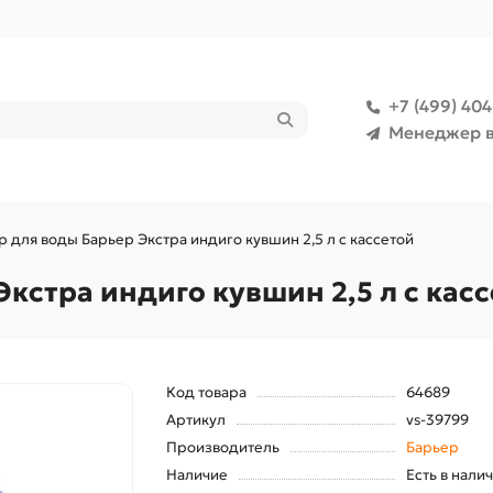
+7 (499) 40
Менеджер в
р для воды Барьер Экстра индиго кувшин 2,5 л с кассетой
кстра индиго кувшин 2,5 л с кас
Код товара
64689
Артикул
vs-39799
Производитель
Барьер
Наличие
Есть в нали