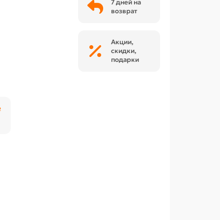
7 дней на
возврат
Акции,
скидки,
подарки
₽