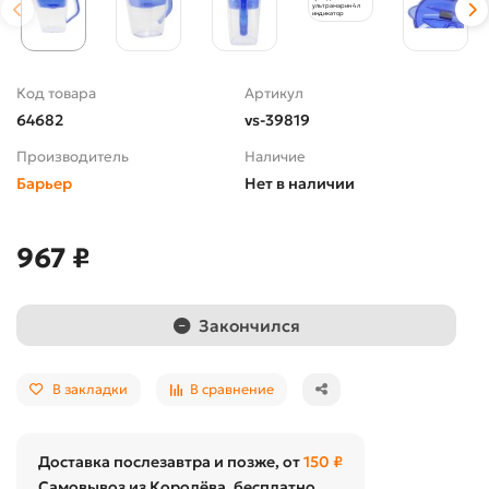
Код товара
Артикул
64682
vs-39819
Производитель
Наличие
Барьер
Нет в наличии
967 ₽
Закончился
В закладки
В сравнение
Доставка послезавтра и позже, от
150 ₽
Самовывоз из Королёва, бесплатно