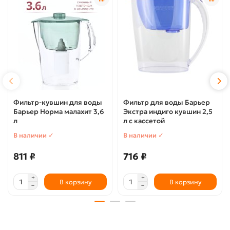
Фильтр-кувшин для воды
Фильтр для воды Барьер
Барьер Норма малахит 3,6
Экстра индиго кувшин 2,5
л
л с кассетой
В наличии ✓
В наличии ✓
811 ₽
716 ₽
В корзину
В корзину