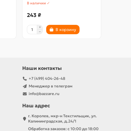
В наличии ✓
В наличии
243 ₽
946 ₽
В корзину
Наши контакты
+7 (499) 404-26-48
Менеджер в телеграм
info@bazzare.ru
Наш адрес
г. Королев, мкр-н Текстильщик, ул.
Калининградская, д.24/1
Обработка заказов: с 10:00 до 18:00