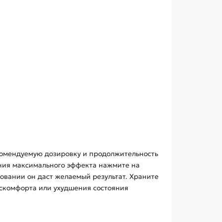
комендуемую дозировку и продолжительность
ения максимального эффекта нажмите на
овании он даст желаемый результат. Храните
дискомфорта или ухудшения состояния