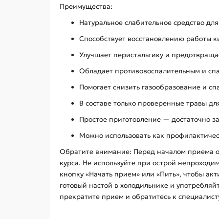
Преимущества:
Натуральное слабительное средство дл
Способствует восстановлению работы к
Улучшает перистальтику и предотвраща
Обладает противовоспалительным и сп
Помогает снизить газообразование и сп
В составе только проверенные травы дл
Простое приготовление — достаточно за
Можно использовать как профилактичес
Обратите внимание: Перед началом приема о
курса. Не используйте при острой непроход
кнопку «Начать прием» или «Пить», чтобы ак
готовый настой в холодильнике и употребляй
прекратите прием и обратитесь к специалист