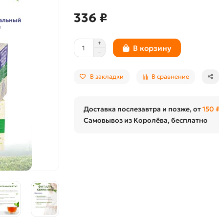
336 ₽
В корзину
В закладки
В сравнение
Доставка послезавтра и позже, от
150 
Самовывоз из Королёва, бесплатно