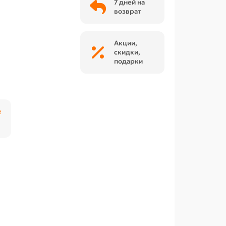
7 дней на
возврат
Акции,
скидки,
подарки
₽