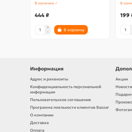
В наличии ✓
В нал
444 ₽
199 
В корзину
Информация
Допол
Адрес и реквизиты
Акции
Конфиденциальность персональной
Новости
информации
Подароч
Пользовательское соглашение
Произв
Программа лояльности клиентов Bazzar
Фотога
О компании
Доставка
Оплата