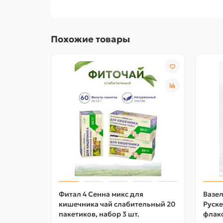
Похожие товары
Фитал 4 Сенна микс для
Вазел
кишечника чай слабительный 20
Руске
пакетиков, набор 3 шт.
флак