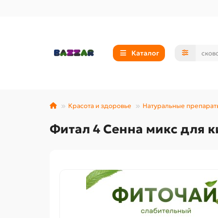
Каталог
Красота и здоровье
Натуральные препарат
Фитал 4 Сенна микс для к