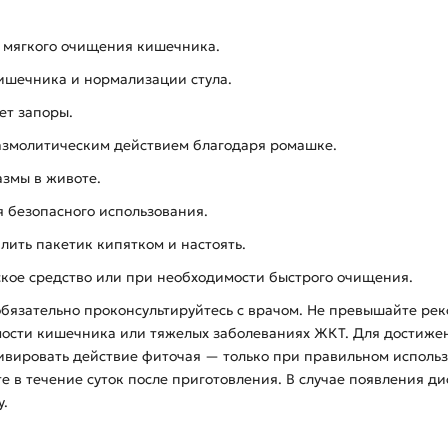
я мягкого очищения кишечника.
ишечника и нормализации стула.
ет запоры.
азмолитическим действием благодаря ромашке.
азмы в животе.
я безопасного использования.
лить пакетик кипятком и настоять.
кое средство или при необходимости быстрого очищения.
бязательно проконсультируйтесь с врачом. Не превышайте ре
имости кишечника или тяжелых заболеваниях ЖКТ. Для достиж
тивировать действие фиточая — только при правильном использ
те в течение суток после приготовления. В случае появления 
у.