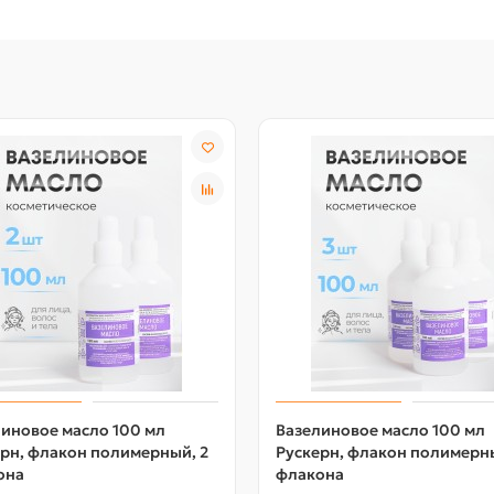
иновое масло 100 мл
Вазелиновое масло 100 мл
рн, флакон полимерный, 2
Рускерн, флакон полимерны
она
флакона