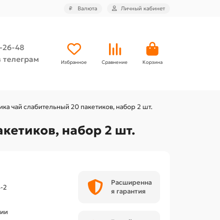
₽
Валюта
Личный кабинет
4-26-48
 телеграм
Избранное
Сравнение
Корзина
ка чай слабительный 20 пакетиков, набор 2 шт.
кетиков, набор 2 шт.
Расширенна
-2
я гарантия
чии