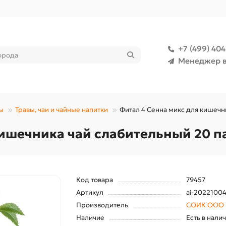
+7 (499) 40
Менеджер в
ы
Травы, чаи и чайные напитки
Фитал 4 Сенна микс для кишечни
ишечника чай слабительный 20 па
Код товара
79457
Артикул
ai-20221004
Производитель
СОИК ООО
Наличие
Есть в нали