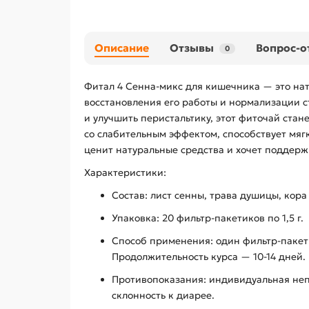
Описание
Отзывы
Вопрос-о
0
Фитал 4 Сенна-микс для кишечника — это на
восстановления его работы и нормализации с
и улучшить перистальтику, этот фиточай ста
со слабительным эффектом, способствует мяг
ценит натуральные средства и хочет поддер
Характеристики:
Состав: лист сенны, трава душицы, кора
Упаковка: 20 фильтр-пакетиков по 1,5 г.
Способ применения: один фильтр-пакетик
Продолжительность курса — 10-14 дней.
Противопоказания: индивидуальная неп
склонность к диарее.