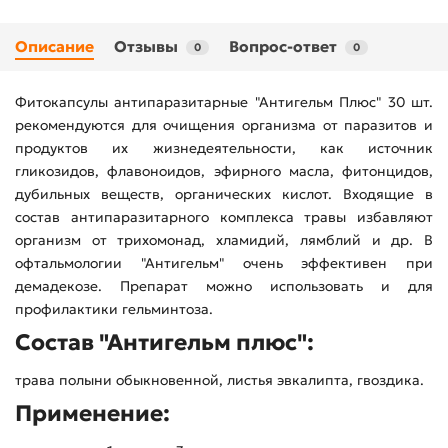
Описание
Отзывы
Вопрос-ответ
0
0
Фитокапсулы антипаразитарные "Антигельм Плюс" 30 шт.
рекомендуются для очищения организма от паразитов и
продуктов их жизнедеятельности, как источник
гликозидов, флавоноидов, эфирного масла, фитонцидов,
дубильных веществ, органических кислот. Входящие в
состав антипаразитарного комплекса травы избавляют
организм от трихомонад, хламидий, лямблий и др. В
офтальмологии "Антигельм" очень эффективен при
демадекозе. Препарат можно использовать и для
профилактики гельминтоза.
Состав "Антигельм плюс":
трава полыни обыкновенной, листья эвкалипта, гвоздика.
Применение: