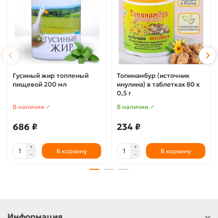
Гусиный жир топленый
Топинамбур (источник
пищевой 200 мл
инулина) в таблетках 80 х
0,5 г
В наличии ✓
В наличии ✓
686 ₽
234 ₽
В корзину
В корзину
Информация