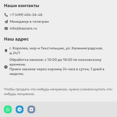
Наши контакты
+7 (499) 404-26-48
Менеджер в телеграм
info@bazzare.ru
Наш адрес
г. Королев, мкр-н Текстильщик, ул. Калининградская,
д.24/1
Обработка заказов: с 10:00 до 18:00 по московскому
времени.
Прием заказов через корзину 24 часа в сутки, 7 дней в
неделю.
Чтобы продать что-нибудь ненужное, нужно сначала купить что-
нибудь ненужное.