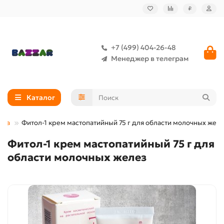
₽
+7 (499) 404-26-48
Менеджер в телеграм
Каталог
ела
Фитол-1 крем мастопатийный 75 г для области молочных жел
Фитол-1 крем мастопатийный 75 г для
области молочных желез