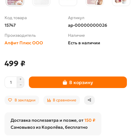
Код товара
Артикул
15747
ap-00000000026
Производитель
Наличие
Алфит Плюс ООО
Есть в наличии
499 ₽
В корзину
В закладки
В сравнение
Доставка послезавтра и позже, от
150 ₽
Самовывоз из Королёва, бесплатно