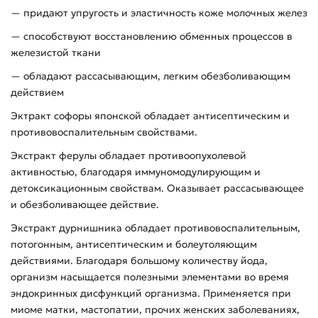
— придают упругость и эластичность коже молочных желез
— способствуют восстановлению обменных процессов в
железистой ткани
— обладают рассасывающим, легким обезболивающим
действием
Эктракт софоры японской обладает антисептическим и
противовоспалительным свойствами.
Экстракт ферулы обладает противоопухолевой
активностью, благодаря иммуномодулирующим и
детоксикационным свойствам. Оказывает рассасывающее
и обезболивающее действие.
Экстракт дурнишника обладает противовоспалительным,
потогонным, антисептическим и болеутоляющим
действиями. Благодаря большому количеству йода,
организм насыщается полезными элементами во время
эндокринных дисфункций организма. Применяется при
миоме матки, мастопатии, прочих женских заболеваниях,