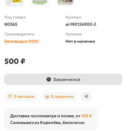
Код товара
Артикул
80365
ai-190124900-2
Производитель
Наличие
Беловодье ООО
Нет в наличии
500 ₽
Закончился
В закладки
В сравнение
Доставка послезавтра и позже, от
150 ₽
Самовывоз из Королёва, бесплатно