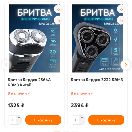
Бритва Бердск 2364А
Бритва Бердск 3232 БЭМЗ
БЭМЗ Китай
В наличии ✓
В наличии ✓
1325 ₽
2394 ₽
В корзину
В корзину