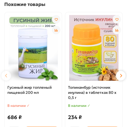
Похожие товары
Гусиный жир топленый
Топинамбур (источник
пищевой 200 мл
инулина) в таблетках 80 х
0,5 г
В наличии ✓
В наличии ✓
686 ₽
234 ₽