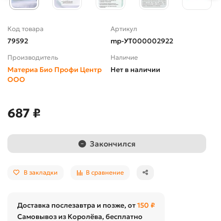
Код товара
Артикул
79592
mp-УТ000002922
Производитель
Наличие
Материа Био Профи Центр
Нет в наличии
ООО
687 ₽
Закончился
В закладки
В сравнение
Доставка послезавтра и позже, от
150 ₽
Самовывоз из Королёва, бесплатно