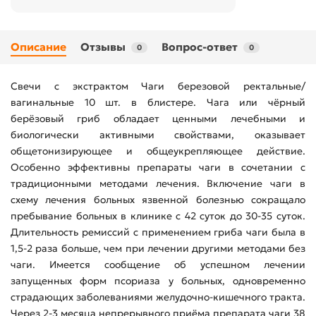
Описание
Отзывы
Вопрос-ответ
0
0
Свечи с экстрактом Чаги березовой ректальные/
вагинальные 10 шт. в блистере. Чага или чёрный
берёзовый гриб обладает ценными лечебными и
биологически активными свойствами, оказывает
общетонизирующее и общеукрепляющее действие.
Особенно эффективны препараты чаги в сочетании с
традиционными методами лечения. Включение чаги в
схему лечения больных язвенной болезнью сокращало
пребывание больных в клинике с 42 суток до 30-35 суток.
Длительность ремиссий с применением гриба чаги была в
1,5-2 раза больше, чем при лечении другими методами без
чаги. Имеется сообщение об успешном лечении
запущенных форм псориаза у больных, одновременно
страдающих заболеваниями желудочно-кишечного тракта.
Через 2-3 месяца непрерывного приёма препарата чаги 38