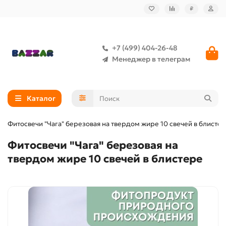
₽
+7 (499) 404-26-48
Менеджер в телеграм
Каталог
Фитосвечи "Чага" березовая на твердом жире 10 свечей в блисте
Фитосвечи "Чага" березовая на
твердом жире 10 свечей в блистере