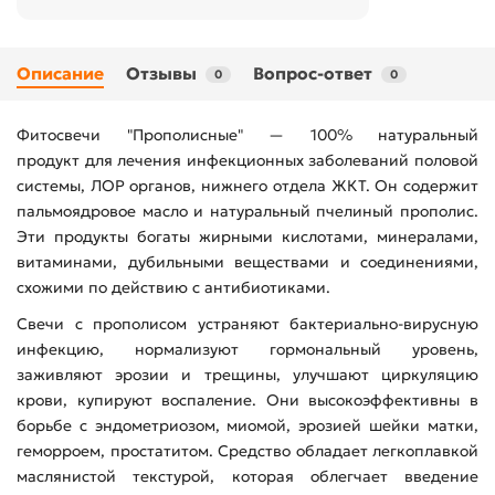
Описание
Отзывы
Вопрос-ответ
0
0
Фитосвечи "Прополисные" — 100% натуральный
продукт для лечения инфекционных заболеваний половой
системы, ЛОР органов, нижнего отдела ЖКТ. Он содержит
пальмоядровое масло и натуральный пчелиный прополис.
Эти продукты богаты жирными кислотами, минералами,
витаминами, дубильными веществами и соединениями,
схожими по действию с антибиотиками.
Свечи с прополисом устраняют бактериально-вирусную
инфекцию, нормализуют гормональный уровень,
заживляют эрозии и трещины, улучшают циркуляцию
крови, купируют воспаление. Они высокоэффективны в
борьбе с эндометриозом, миомой, эрозией шейки матки,
геморроем, простатитом. Средство обладает легкоплавкой
маслянистой текстурой, которая облегчает введение