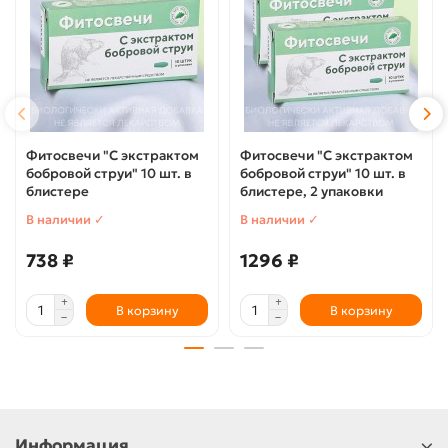
Фитосвечи "С экстрактом
Фитосвечи "С экстрактом
бобровой струи" 10 шт. в
бобровой струи" 10 шт. в
блистере
блистере, 2 упаковки
В наличии ✓
В наличии ✓
738 ₽
1296 ₽
В корзину
В корзину
Информация