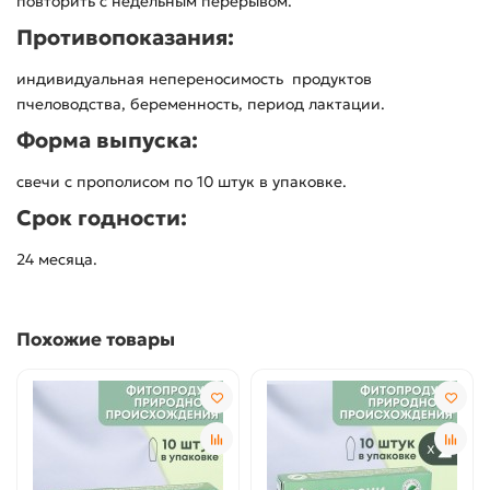
повторить с недельным перерывом.
Противопоказания:
индивидуальная непереносимость продуктов
пчеловодства, беременность, период лактации.
Форма выпуска:
свечи с прополисом по 10 штук в упаковке.
Срок годности:
24 месяца.
Похожие товары