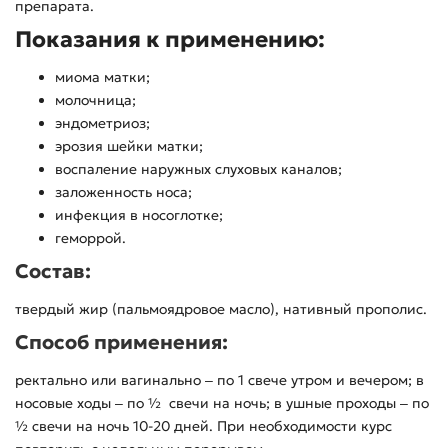
препарата.
Показания к применению:
миома матки;
молочница;
эндометриоз;
эрозия шейки матки;
воспаление наружных слуховых каналов;
заложенность носа;
инфекция в носоглотке;
геморрой.
Состав:
твердый жир (пальмоядровое масло), нативный прополис.
Способ применения:
ректально или вагинально ‒ по 1 свече утром и вечером; в
носовые ходы ‒ по ½ свечи на ночь; в ушные проходы ‒ по
½ свечи на ночь 10-20 дней. При необходимости курс