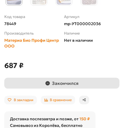
Код товара
Артикул
78449
mp-УТ000002036
Производитель
Наличие
Материа Био Профи Центр
Нет в наличии
ООО
687 ₽
Закончился
В закладки
В сравнение
Доставка послезавтра и позже, от
150 ₽
Самовывоз из Королёва, бесплатно