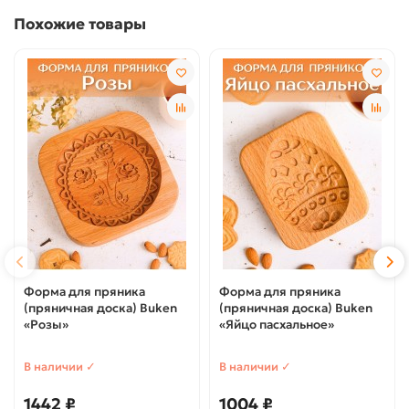
Похожие товары
Форма для пряника
Форма для пряника
(пряничная доска) Buken
(пряничная доска) Buken
«Розы»
«Яйцо пасхальное»
В наличии ✓
В наличии ✓
1442 ₽
1004 ₽