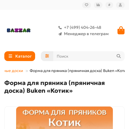
₽
+7 (499) 404-26-48
Менеджер в телеграм
Каталог
ичные доски
Форма для пряника (пряничная доска) Buken «Котик
Форма для пряника (пряничная
доска) Buken «Котик»