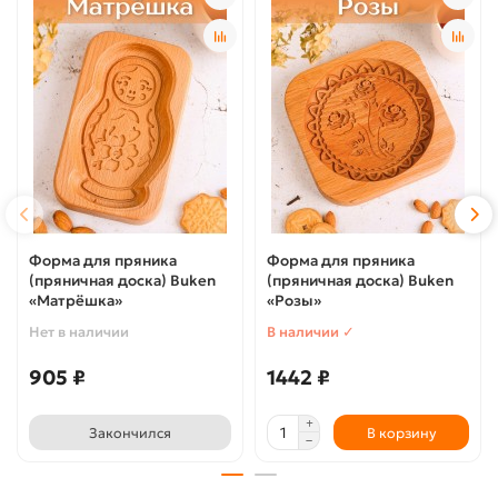
Форма для пряника
Форма для пряника
(пряничная доска) Buken
(пряничная доска) Buken
«Матрёшка»
«Розы»
Нет в наличии
В наличии ✓
905 ₽
1442 ₽
Закончился
В корзину