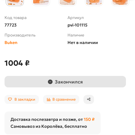
Код товара
Артикул
77723
pvi-101115
Производитель
Наличие
Buken
Нет в наличии
1004 ₽
Закончился
В закладки
В сравнение
Доставка послезавтра и позже, от
150 ₽
Самовывоз из Королёва, бесплатно