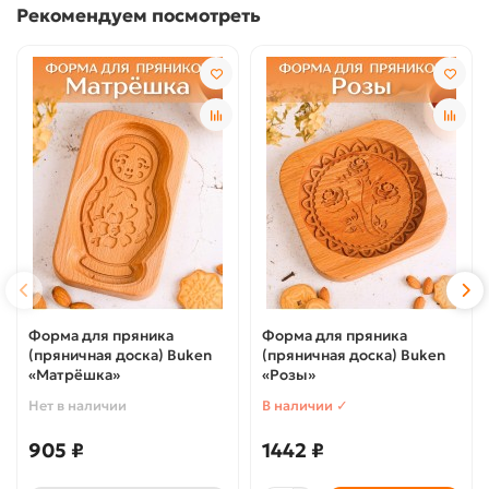
Рекомендуем посмотреть
Форма для пряника
Форма для пряника
(пряничная доска) Buken
(пряничная доска) Buken
«Матрёшка»
«Розы»
Нет в наличии
В наличии ✓
905 ₽
1442 ₽