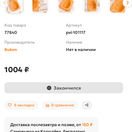
Код товара
Артикул
77840
pvi-101117
Производитель
Наличие
Buken
Нет в наличии
1004 ₽
Закончился
В закладки
В сравнение
Доставка послезавтра и позже, от
150 ₽
Самовывоз из Королёва, бесплатно