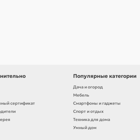
нительно
Популярные категории
Дача и огород
Мебель
ный сертификат
Смартфоны и гаджеты
одители
Спорт и отдых
лерея
Техника для дома
Умный дом