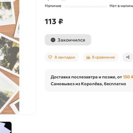
Наличие
Нет в налич
113 ₽
Закончился
В закладки
В сравнение
Доставка послезавтра и позже, от
150 
Самовывоз из Королёва, бесплатно