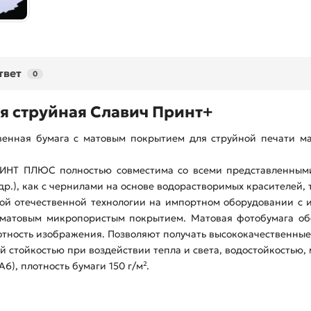
твет
0
ая струйная Славич Принт+
нная бумага с матовым покрытием для струйной печати мат
ИНТ ПЛЮС полностью совместима со всеми представленным
и др.), как с чернилами на основе водорастворимых красителей,
ой отечественной технологии на импортном оборудовании с 
с матовым микропористым покрытием. Матовая фотобумага об
отность изображения. Позволяют получать высококачественные
й стойкостью при воздействии тепла и света, водостойкостью
А6), плотность бумаги 150 г/м².