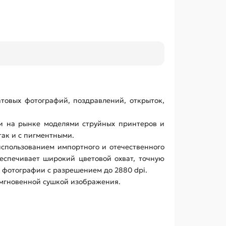
овых фотографий, поздравлений, открыток,
и на рынке моделями струйных принтеров и
 так и с пигментными.
использованием импортного и отечественного
еспечивает широкий цветовой охват, точную
 фотографии с разрешением до 2880 dpi.
, мгновенной сушкой изображения.