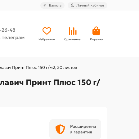
₽
Валюта
Личный кабинет
4-26-48
 телеграм
Избранное
Сравнение
Корзина
лавич Принт Плюс 150 г/м2, 20 листов
лавич Принт Плюс 150 г/
Расширенна
я гарантия