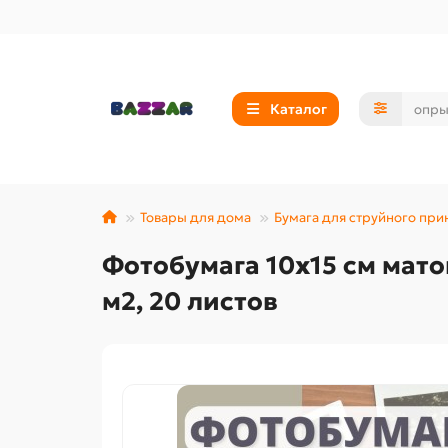
Каталог
Товары для дома
Бумага для струйного при
Фотобумага 10х15 см мато
м2, 20 листов