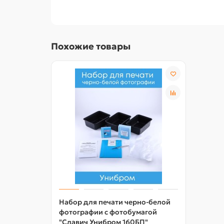
Похожие товары
Набор для печати черно-белой
фотографии с фотобумагой
"Славич Унибром 160БП"