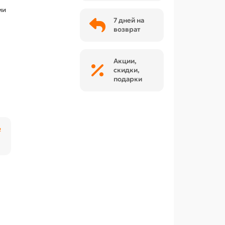
ии
7 дней на
возврат
Акции,
скидки,
подарки
₽