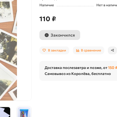
Наличие
Нет в налич
110 ₽
Закончился
В закладки
В сравнение
Доставка послезавтра и позже, от
150 
Самовывоз из Королёва, бесплатно