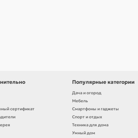
нительно
Популярные категории
Дача и огород
Мебель
ный сертификат
Смартфоны и гаджеты
одители
Спорт и отдых
лерея
Техника для дома
Умный дом