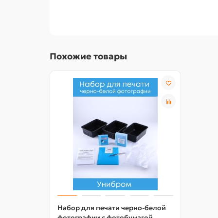
Похожие товары
Набор для печати черно-белой
фотографии с фотобумагой