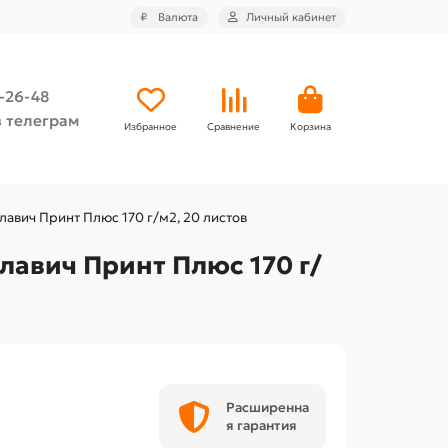
₽
Валюта
Личный кабинет
4-26-48
 телеграм
Избранное
Сравнение
Корзина
лавич Принт Плюс 170 г/м2, 20 листов
лавич Принт Плюс 170 г/
Расширенна
я гарантия