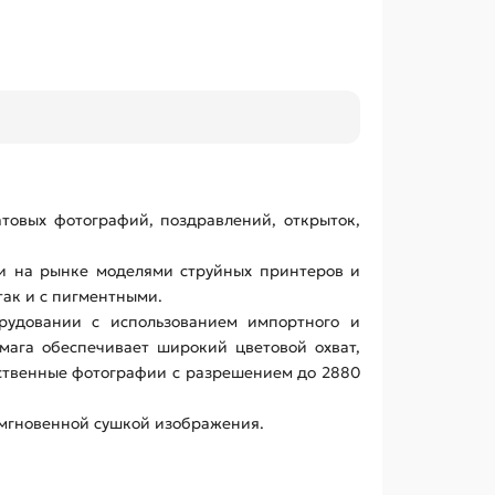
овых фотографий, поздравлений, открыток,
и на рынке моделями струйных принтеров и
 так и с пигментными.
орудовании с использованием импортного и
мага обеспечивает широкий цветовой охват,
ественные фотографии с разрешением до 2880
, мгновенной сушкой изображения.