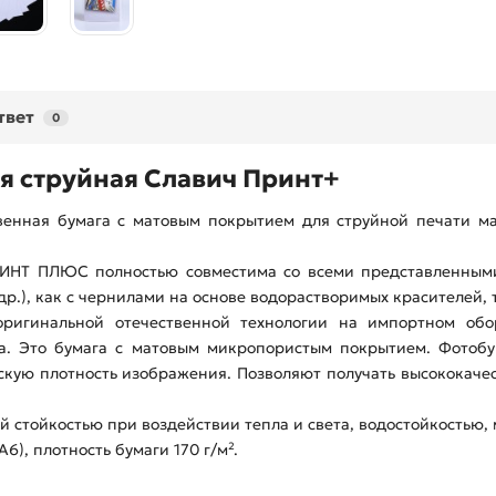
твет
0
ая струйная Славич Принт+
нная бумага с матовым покрытием для струйной печати мат
ИНТ ПЛЮС полностью совместима со всеми представленным
и др.), как с чернилами на основе водорастворимых красителей,
оригинальной отечественной технологии на импортном об
ва. Это бумага с матовым микропористым покрытием. Фотобу
скую плотность изображения. Позволяют получать высококач
й стойкостью при воздействии тепла и света, водостойкостью
А6), плотность бумаги 170 г/м².