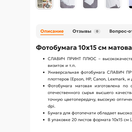
Описание
Отзывы
Вопрос-о
0
Фотобумага 10х15 см матов
СЛАВИЧ ПРИНТ ПЛЮС – высококачестве
визиток и т.п.
Универсальная фотобумага СЛАВИЧ ПР
плоттеров (Epson, HP, Canon, Lexmark, 
Фотобумага матовая изготовлена по 
отечественного сырья высшего качест
точную цветопередачу, высокую оптиче
dpi.
Бумага для фотопечати обладает высоко
В упаковке 20 листов формата 10х15 см (