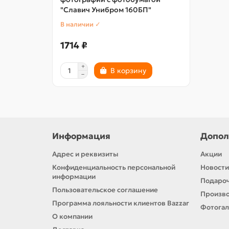
"Славич Унибром 160БП"
В наличии ✓
1714 ₽
В корзину
Информация
Допол
Адрес и реквизиты
Акции
Конфиденциальность персональной
Новости
информации
Подароч
Пользовательское соглашение
Произв
Программа лояльности клиентов Bazzar
Фотога
О компании