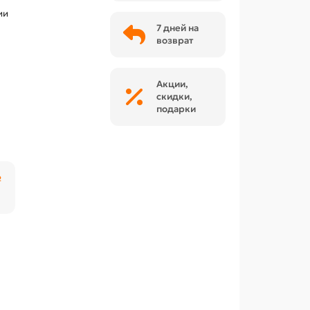
ии
7 дней на
возврат
Акции,
скидки,
подарки
₽