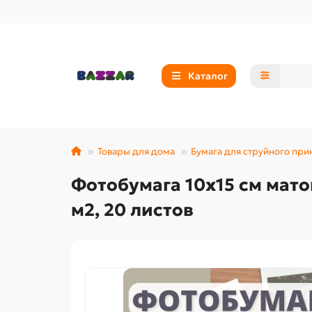
Каталог
Товары для дома
Бумага для струйного при
Фотобумага 10х15 см мато
м2, 20 листов