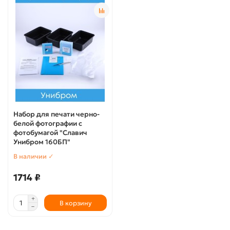
Набор для печати черно-
белой фотографии с
фотобумагой "Славич
Унибром 160БП"
В наличии ✓
1714 ₽
В корзину