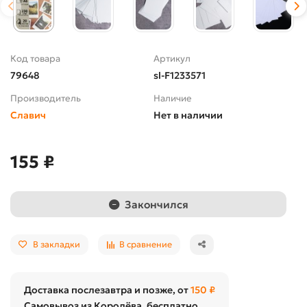
Код товара
Артикул
79648
sl-F1233571
Производитель
Наличие
Славич
Нет в наличии
155 ₽
Закончился
В закладки
В сравнение
Доставка послезавтра и позже, от
150 ₽
Самовывоз из Королёва, бесплатно