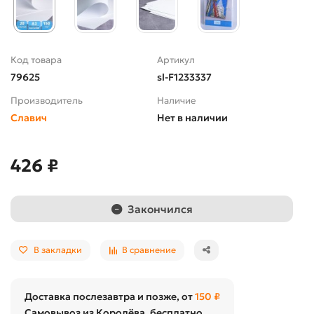
Код товара
Артикул
79625
sl-F1233337
Производитель
Наличие
Славич
Нет в наличии
426 ₽
Закончился
В закладки
В сравнение
Доставка послезавтра и позже, от
150 ₽
Самовывоз из Королёва, бесплатно