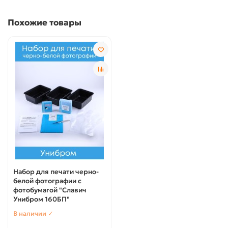
Похожие товары
Набор для печати черно-
белой фотографии с
фотобумагой "Славич
Унибром 160БП"
В наличии ✓