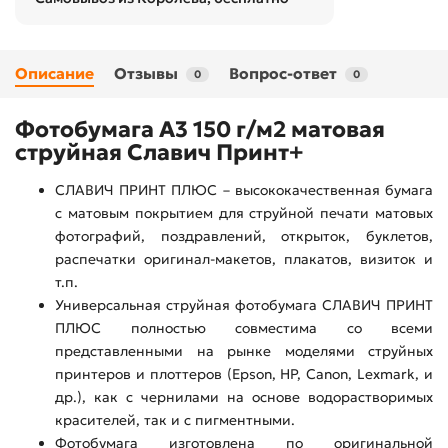
Описание
Отзывы
Вопрос-ответ
0
0
Фотобумага А3 150 г/м2 матовая
струйная Славич Принт+
СЛАВИЧ ПРИНТ ПЛЮС – высококачественная бумага
с матовым покрытием для струйной печати матовых
фотографий, поздравлений, открыток, буклетов,
распечатки оригинал-макетов, плакатов, визиток и
т.п.
Универсальная струйная фотобумага СЛАВИЧ ПРИНТ
ПЛЮС полностью совместима со всеми
представленными на рынке моделями струйных
принтеров и плоттеров (Epson, HP, Canon, Lexmark, и
др.), как с чернилами на основе водорастворимых
красителей, так и с пигментными.
Фотобумага изготовлена по оригинальной