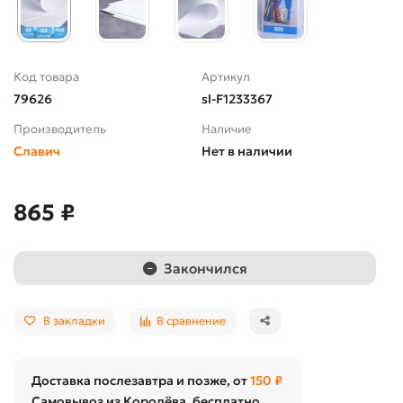
Код товара
Артикул
79626
sl-F1233367
Производитель
Наличие
Славич
Нет в наличии
865 ₽
Закончился
В закладки
В сравнение
Доставка послезавтра и позже, от
150 ₽
Самовывоз из Королёва, бесплатно