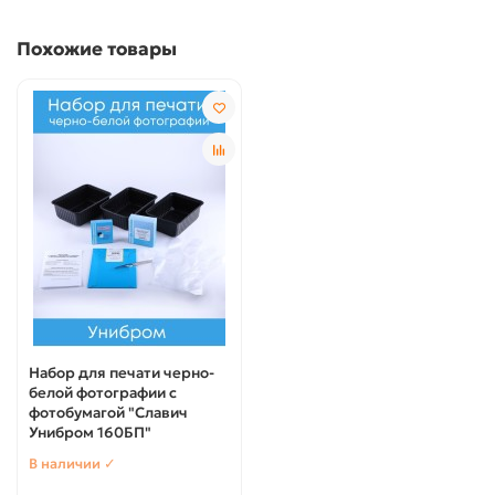
Похожие товары
Набор для печати черно-
белой фотографии с
фотобумагой "Славич
Унибром 160БП"
В наличии ✓