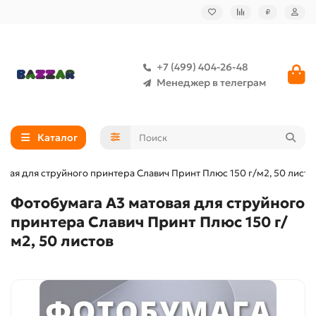
₽
+7 (499) 404-26-48
Менеджер в телеграм
Каталог
овая для струйного принтера Славич Принт Плюс 150 г/м2, 50 листо
Фотобумага А3 матовая для струйного
принтера Славич Принт Плюс 150 г/
м2, 50 листов