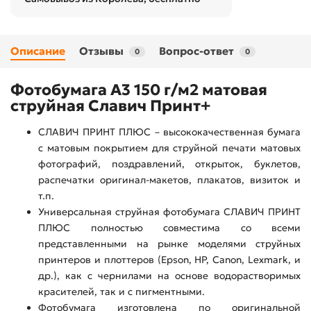
Описание
Отзывы
Вопрос-ответ
0
0
Фотобумага А3 150 г/м2 матовая
струйная Славич Принт+
СЛАВИЧ ПРИНТ ПЛЮС – высококачественная бумага
с матовым покрытием для струйной печати матовых
фотографий, поздравлений, открыток, буклетов,
распечатки оригинал-макетов, плакатов, визиток и
т.п.
Универсальная струйная фотобумага СЛАВИЧ ПРИНТ
ПЛЮС полностью совместима со всеми
представленными на рынке моделями струйных
принтеров и плоттеров (Epson, HP, Canon, Lexmark, и
др.), как с чернилами на основе водорастворимых
красителей, так и с пигментными.
Фотобумага изготовлена по оригинальной