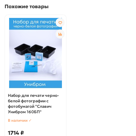
Похожие товары
Набор для печати черно-
белой фотографии с
фотобумагой "Славич
Унибром 160БП"
В наличии ✓
1714 ₽