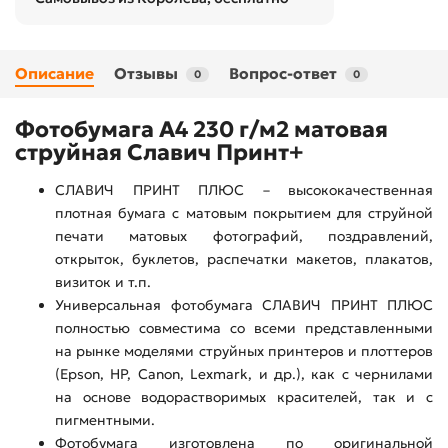
Описание
Отзывы
Вопрос-ответ
0
0
Фотобумага А4 230 г/м2 матовая
струйная Славич Принт+
СЛАВИЧ ПРИНТ ПЛЮС – высококачественная
плотная бумага с матовым покрытием для струйной
печати матовых фотографий, поздравлений,
открыток, буклетов, распечатки макетов, плакатов,
визиток и т.п.
Универсальная фотобумага СЛАВИЧ ПРИНТ ПЛЮС
полностью совместима со всеми представленными
на рынке моделями струйных принтеров и плоттеров
(Epson, HP, Canon, Lexmark, и др.), как с чернилами
на основе водорастворимых красителей, так и с
пигментными.
Фотобумага изготовлена по оригинальной