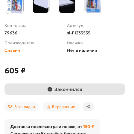
Код товара
Артикул
79636
sl-F1233555
Производитель
Наличие
Славич
Нет в наличии
605 ₽
Закончился
В закладки
В сравнение
Доставка послезавтра и позже, от
150 ₽
Самовывоз из Королёва, бесплатно