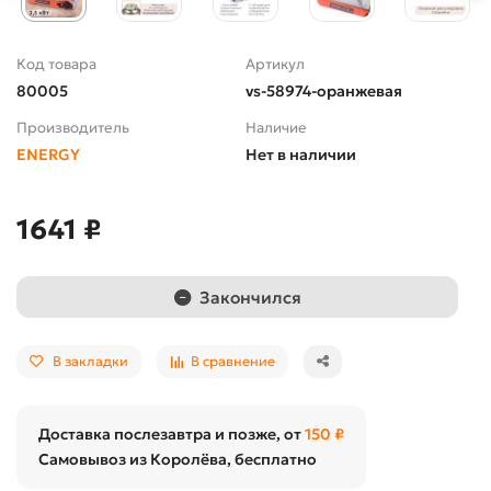
Код товара
Артикул
80005
vs-58974-оранжевая
Производитель
Наличие
ENERGY
Нет в наличии
1641 ₽
Закончился
В закладки
В сравнение
Доставка послезавтра и позже, от
150 ₽
Самовывоз из Королёва, бесплатно