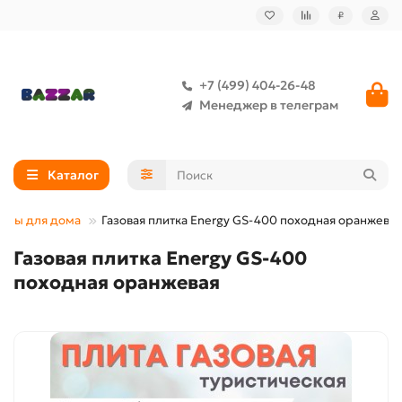
₽
+7 (499) 404-26-48
Менеджер в телеграм
Каталог
вары для дома
Газовая плитка Energy GS-400 походная оранжевая
Газовая плитка Energy GS-400
походная оранжевая