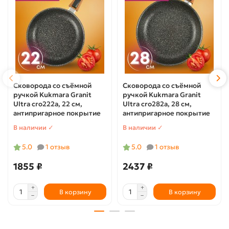
Сковорода со съёмной
Сковорода со съёмной
ручкой Kukmara Granit
ручкой Kukmara Granit
Ultra сго222а, 22 см,
Ultra cro282a, 28 см,
антипригарное покрытие
антипригарное покрытие
В наличии ✓
В наличии ✓
5.0
1 отзыв
5.0
1 отзыв
1855 ₽
2437 ₽
В корзину
В корзину