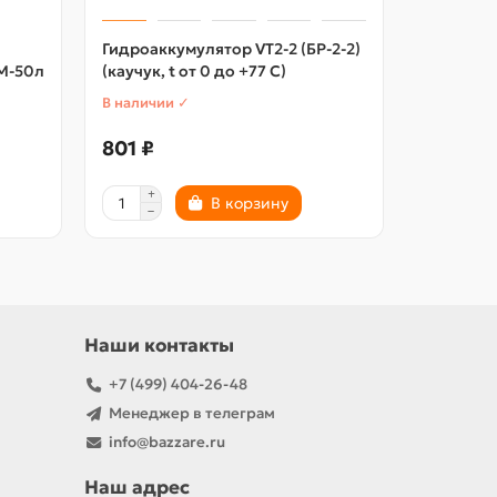
Гидроаккумулятор VT2-2 (БР-2-2)
М-50л
(каучук, t от 0 до +77 C)
В наличии ✓
801 ₽
В корзину
Наши контакты
+7 (499) 404-26-48
Менеджер в телеграм
info@bazzare.ru
Наш адрес