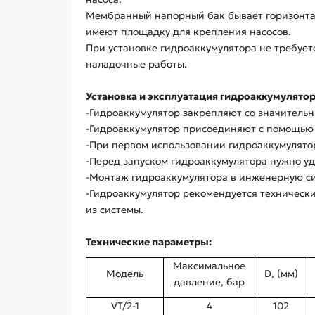
Мембранный напорный бак бывает горизонталь
имеют площадку для крепления насосов.
При установке гидроаккумулятора не требует
наладочные работы.
Установка и эксплуатация гидроаккумулятор
-Гидроаккумулятор закрепляют со значительн
-Гидроаккумулятор присоединяют с помощью г
-При первом использовании гидроаккумулято
-Перед запуском гидроаккумулятора нужно уд
-Монтаж гидроаккумулятора в инженерную си
-Гидроаккумулятор рекомендуется технически
из системы.
Технические параметры:
Максимальное
Модель
D, (мм)
давление, бар
VT/2-1
4
102