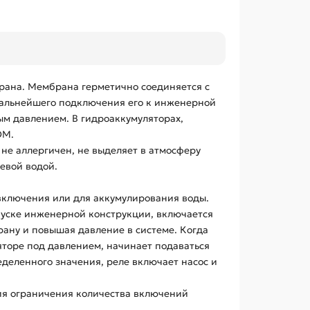
брана. Мембрана герметично соединяется с
дальнейшего подключения его к инженерной
м давлением. В гидроаккумуляторах,
DM.
 не аллергичен, не выделяет в атмосферу
ьевой водой.
включения или для аккумулирования воды.
апуске инженерной конструкции, включается
брану и повышая давление в системе. Когда
яторе под давлением, начинает подаваться
еделенного значения, реле включает насос и
вия ограничения количества включений