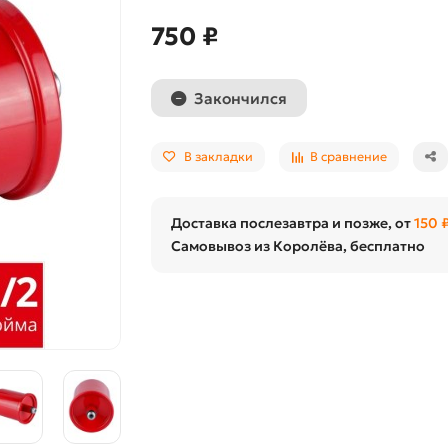
750 ₽
Закончился
В закладки
В сравнение
Доставка послезавтра и позже, от
150 
Самовывоз из Королёва, бесплатно