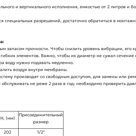
ного и вертикального исполнения, емкостью от 2 литров и б
ся специальных разрешений, достаточно обратиться в монтажн
а:
ым запасом прочности. Чтобы снизить уровень вибрации, его 
ибких элементов. Важно, чтобы их диаметр не сужал сечение 
ра воду нужно подавать медленно.
алить воздух внутри мембраны.
стему производят со свободным доступом, для замены или рем
 обслуживать не реже 2 раза в год: необходимо проверить дав
Присоединительный
H, (мм)
размер
202
1/2"