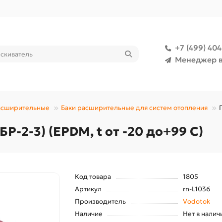
+7 (499) 40
Менеджер в
расширительные
Баки расширительные для систем отопления
Р-2-3) (EPDM, t от -20 до+99 C)
Код товара
1805
Артикул
rn-L1036
Производитель
Vodotok
Наличие
Нет в налич