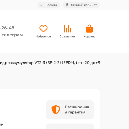
₽
Валюта
Личный кабинет
4-26-48
 телеграм
Избранное
Сравнение
Корзина
Гидроаккумулятор VT2-3 (БР-2-3) (EPDM, t от -20 до+99 C)
Расширенна
я гарантия
ии