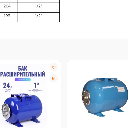
204
1/2"
193
1/2"