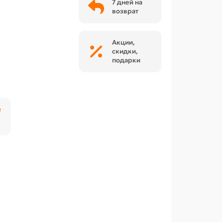
7 дней на
возврат
Акции,
скидки,
подарки
₽