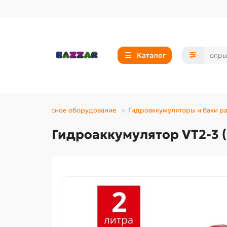
Каталог
 огород
Насосное оборудование
Гидроаккумуляторы и баки 
Гидроаккумулятор VT2-3 (Б