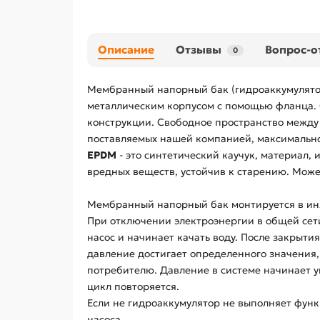
Описание
Отзывы
Вопрос-о
0
Мембранный напорный бак (гидроаккумулятор)
металлическим корпусом с помощью фланца. 
конструкции. Свободное пространство между
поставляемых нашей компанией, максимально
EPDM
- это синтетический каучук, материал,
вредных веществ, устойчив к старению. Может
Мембранный напорный бак монтируется в инж
При отключении электроэнергии в общей сети
насос и начинает качать воду. После закрыти
давление достигает определенного значения,
потребителю. Давление в системе начинает у
цикл повторяется.
Если не гидроаккумулятор не выполняет функ
насоса.