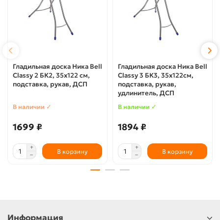
Гладильная доска Ника Bell
Гладильная доска Ника Bell
Classy 2 БК2, 35х122 см,
Classy 3 БК3, 35х122см,
подставка, рукав, ДСП
подставка, рукав,
удлинитель, ДСП
В наличии ✓
В наличии ✓
1699 ₽
1894 ₽
В корзину
В корзину
Информация