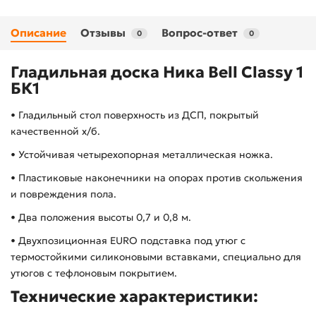
Описание
Отзывы
Вопрос-ответ
0
0
Гладильная доска Ника Bell Classy 1
БК1
• Гладильный стол поверхность из ДСП, покрытый
качественной х/б.
• Устойчивая четырехопорная металлическая ножка.
• Пластиковые наконечники на опорах против скольжения
и повреждения пола.
• Два положения высоты 0,7 и 0,8 м.
• Двухпозиционная EURO подставка под утюг с
термостойкими силиконовыми вставками, специально для
утюгов с тефлоновым покрытием.
Технические характеристики: