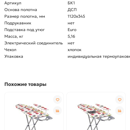
Артикул
БК1
Основа полотна
ДСП
Размер полотна, мм
1120х345
Подрукавник
нет
Подставка под утюг
Euro
Масса, кг
5,16
Электрический соединитель
нет
Чехол
хлопок
Упаковка
индивидуальная термоупаков
Похожие товары