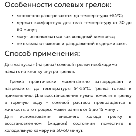
Особенности солевых грелок:
мгновенно разогреваются до температуры +54°С;
держат комфортную для тела температуру от 30 до
60 минут;
могут использоваться как холодный компресс;
не вызывают ожогов и раздражений выдерживают.
Способ применения:
Для «запуска» (нагрева) солевой грелки необходимо
нажать на кнопку внутри грелки.
Грелка практически моментально затвердевает и
нагревается до температуры 54-55°С. Грелка готова к
применению. Для восстановления нужно поместить грелку
в горячую воду – солевой раствор превращается в
жидкость, это процесс может занять от 5 до 15 минут.
Для использования внешнего холода грелку в
восстановленном (жидком) состоянии поместите в
холодильную камеру на 30-60 минут.