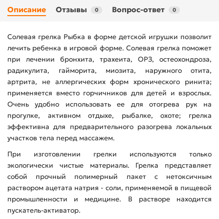
Описание
Отзывы
Вопрос-ответ
0
0
Солевая грелка Рыбка в форме детской игрушки позволит
лечить ребенка в игровой форме. Солевая грелка поможет
при лечении бронхита, трахеита, ОРЗ, остеохондроза,
радикулита, гайморита, миозита, наружного отита,
артрита, не аллергических форм хронического ринита;
применяется вместо горчичников для детей и взрослых.
Очень удобно использовать ее для отогрева рук на
прогулке, активном отдыхе, рыбалке, охоте; грелка
эффективна для предварительного разогрева локальных
участков тела перед массажем.
При изготовлении грелки используются только
экологически чистые материалы. Грелка представляет
собой прочный полимерный пакет с нетоксичным
раствором ацетата натрия - соли, применяемой в пищевой
промышленности и медицине. В растворе находится
пускатель-активатор.