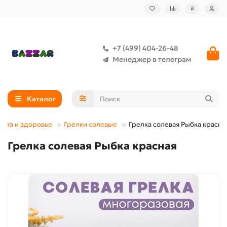
₽
+7 (499) 404-26-48
Менеджер в телеграм
Каталог
сота и здоровье
Грелки солевые
Грелка солевая Рыбка красна
Грелка солевая Рыбка красная