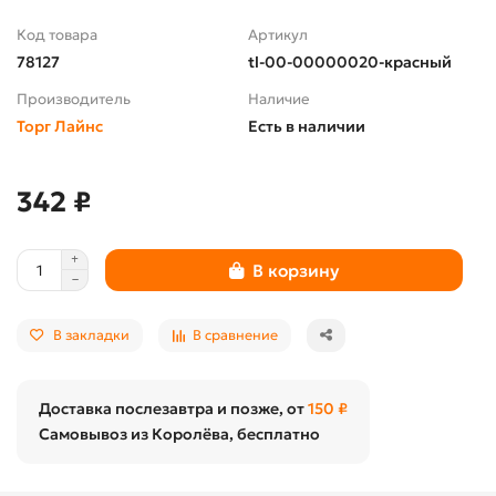
Код товара
Артикул
78127
tl-00-00000020-красный
Производитель
Наличие
Торг Лайнс
Есть в наличии
342 ₽
В корзину
В закладки
В сравнение
Доставка послезавтра и позже, от
150 ₽
Самовывоз из Королёва, бесплатно