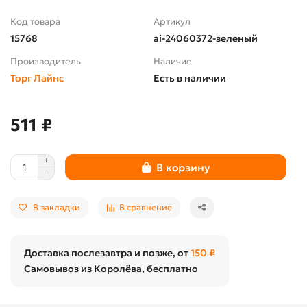
Код товара
Артикул
15768
ai-24060372-зеленый
Производитель
Наличие
Торг Лайнс
Есть в наличии
511 ₽
В корзину
В закладки
В сравнение
Доставка послезавтра и позже, от
150 ₽
Самовывоз из Королёва, бесплатно