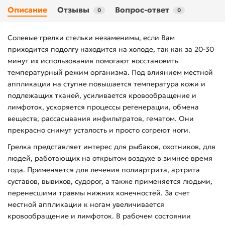
Описание
Отзывы
Вопрос-ответ
0
0
Солевые грелки стельки незаменимы, если Вам
приходится подолгу находится на холоде, так как за 20-30
минут их использования помогают восстановить
температурный режим организма. Под влиянием местной
аппликации на ступне повышается температура кожи и
подлежащих тканей, усиливается кровообращение и
лимфоток, ускоряется процессы регенерации, обмена
веществ, рассасывания инфильтратов, гематом. Они
прекрасно снимут усталость и просто согреют ноги.
Грелка представляет интерес для рыбаков, охотников, для
людей, работающих на открытом воздухе в зимнее время
года. Применяется для лечения полиартрита, артрита
суставов, вывихов, судорог, а также применяется людьми,
перенесшими травмы нижних конечностей. За счет
местной аппликации к ногам увеличивается
кровообращение и лимфоток. В рабочем состоянии