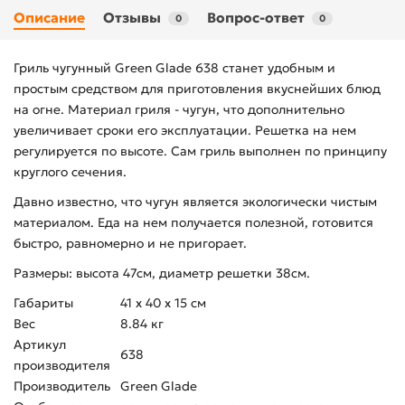
Описание
Отзывы
Вопрос-ответ
0
0
Гриль чугунный Green Glade 638 станет удобным и
простым средством для приготовления вкуснейших блюд
на огне. Материал гриля - чугун, что дополнительно
увеличивает сроки его эксплуатации. Решетка на нем
регулируется по высоте. Сам гриль выполнен по принципу
круглого сечения.
Давно известно, что чугун является экологически чистым
материалом. Еда на нем получается полезной, готовится
быстро, равномерно и не пригорает.
Размеры: высота 47см, диаметр решетки 38см.
Габариты
41 x 40 x 15 см
Вес
8.84 кг
Артикул
638
производителя
Производитель
Green Glade