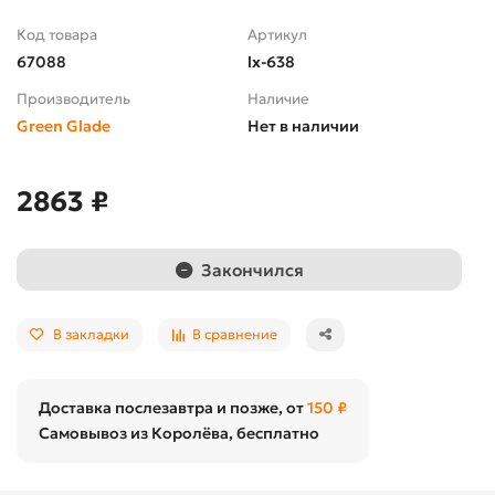
Код товара
Артикул
67088
lx-638
Производитель
Наличие
Green Glade
Нет в наличии
2863 ₽
Закончился
В закладки
В сравнение
Доставка послезавтра и позже, от
150 ₽
Самовывоз из Королёва, бесплатно