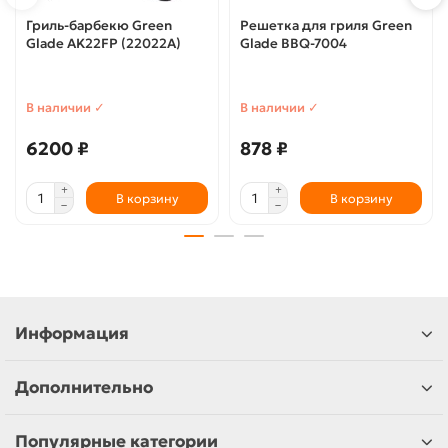
Гриль-барбекю Green
Решетка для гриля Green
Glade AK22FP (22022A)
Glade BBQ-7004
В наличии ✓
В наличии ✓
6200 ₽
878 ₽
В корзину
В корзину
Информация
Дополнительно
Популярные категории