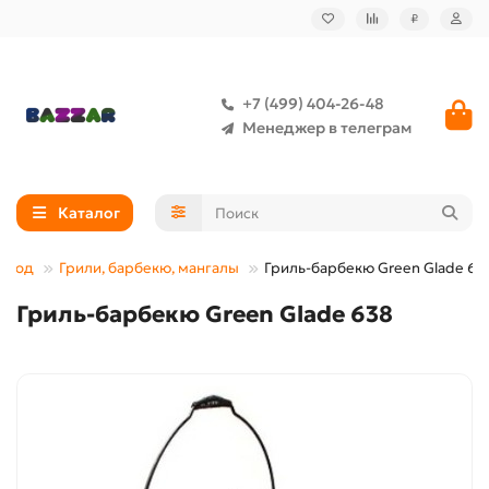
₽
+7 (499) 404-26-48
Менеджер в телеграм
Каталог
город
Грили, барбекю, мангалы
Гриль-барбекю Green Glade 63
Гриль-барбекю Green Glade 638