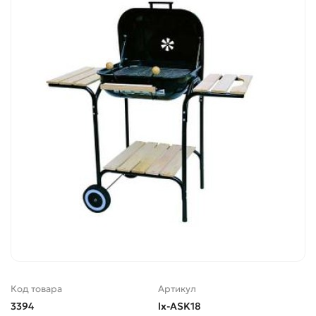
Код товара
Артикул
3394
lx-ASK18