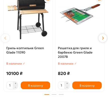
Гриль-коптильня Green
Решетка для гриля и
Glade 11090
барбекю Green Glade
2007B
В наличии ✓
В наличии ✓
10100 ₽
820 ₽
В корзину
В корзину