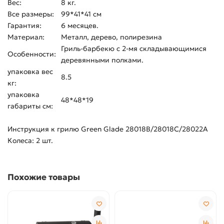
Вес:
8 кг.
Все размеры:
99*41*41 см
Гарантия:
6 месяцев.
Материал:
Металл, дерево, полирезина
Гриль-барбекю с 2-мя складывающимися
Особенности:
деревянными полками.
упаковка вес
8.5
кг:
упаковка
48*48*19
габариты см:
Инструкция к грилю Green Glade 28018B/28018C/28022A
Колеса: 2 шт.
Похожие товары