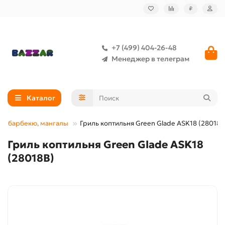
₽
+7 (499) 404-26-48
Менеджер в телеграм
Каталог
и, барбекю, мангалы
Гриль коптильня Green Glade ASK18 (28018B
Гриль коптильня Green Glade ASK18
(28018B)