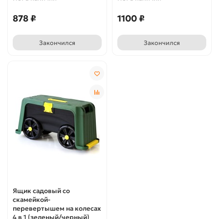
878 ₽
1100 ₽
Закончился
Закончился
Ящик садовый со
скамейкой-
перевертышем на колесах
4 в 1 (зеленый/черный)