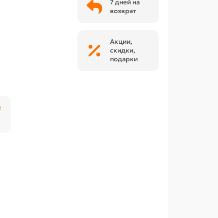
7 дней на
возврат
Акции,
скидки,
подарки
₽