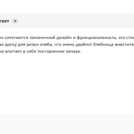
твет
0
 сочетаются лаконичный дизайн и функциональность, это сти
ак доску для резки хлеба, что очень удобно! Хлебница вмести
не впитает в себя посторонние запахи.