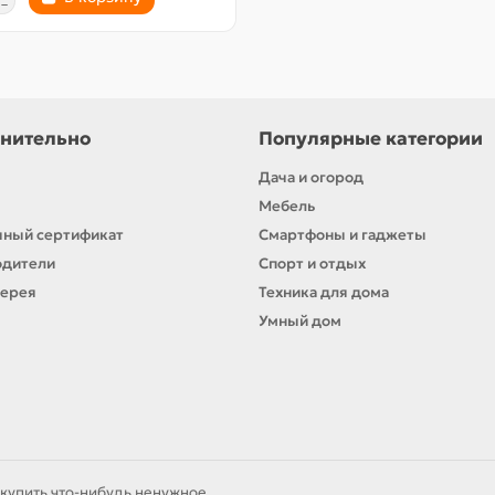
нительно
Популярные категории
Дача и огород
Мебель
ный сертификат
Смартфоны и гаджеты
одители
Спорт и отдых
лерея
Техника для дома
Умный дом
купить что-нибудь ненужное.