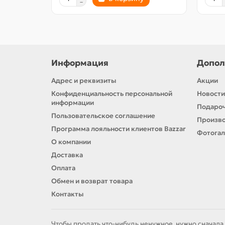
Информация
Допол
Адрес и реквизиты
Акции
Конфиденциальность персональной
Новости
информации
Подароч
Пользовательское соглашение
Произв
Программа лояльности клиентов Bazzar
Фотога
О компании
Доставка
Оплата
Обмен и возврат товара
Контакты
Чтобы продать что-нибудь ненужное, нужно сначала 