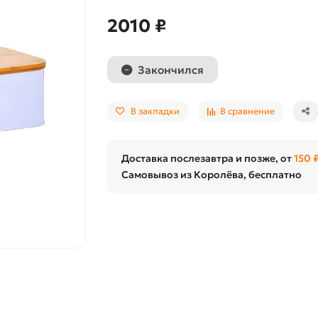
2010 ₽
Закончился
В закладки
В сравнение
Доставка послезавтра и позже, от
150 
Самовывоз из Королёва, бесплатно