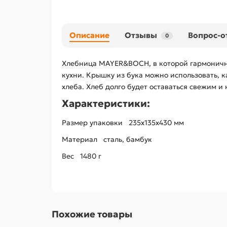
Описание
Отзывы
Вопрос-о
0
Хлебница MAYER&BOCH, в которой гармонично
кухни. Крышку из бука можно использовать, к
хлеба. Хлеб долго будет оставаться свежим и 
Характеристики:
Размер упаковки
235x135x430 мм
Материал
сталь, бамбук
Вес 1480 г
Похожие товары