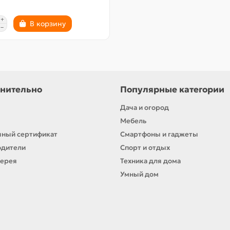
В корзину
нительно
Популярные категории
Дача и огород
Мебель
ный сертификат
Смартфоны и гаджеты
одители
Спорт и отдых
лерея
Техника для дома
Умный дом