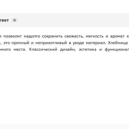
твет
0
 позволит надолго сохранить свежесть, мягкость и аромат х
, это прочный и неприхотливый в уходе материал. Хлебница
много места. Классический дизайн, эстетика и функциона