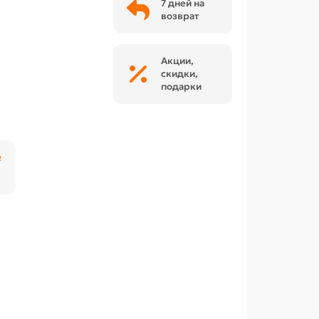
7 дней на
возврат
Акции,
скидки,
подарки
₽