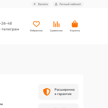
₽
Валюта
Личный кабинет
4-26-48
 телеграм
Избранное
Сравнение
Корзина
Расширенна
я гарантия
h
ии