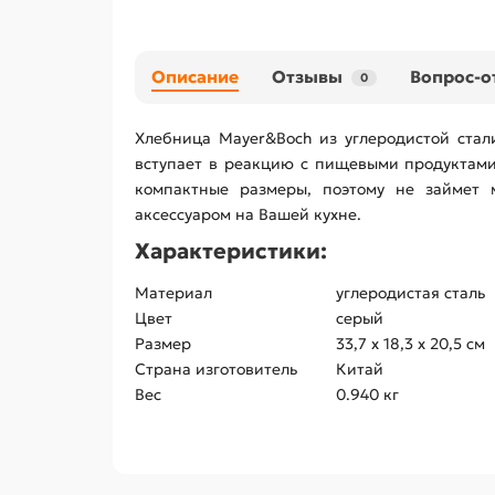
Описание
Отзывы
Вопрос-о
0
Хлебница Mayer&Boch из углеродистой стали
вступает в реакцию с пищевыми продуктами
компактные размеры, поэтому не займет 
аксессуаром на Вашей кухне.
Характеристики:
Материал
углеродистая сталь
Цвет
серый
Размер
33,7 х 18,3 х 20,5 см
Страна изготовитель
Китай
Вес
0.940 кг