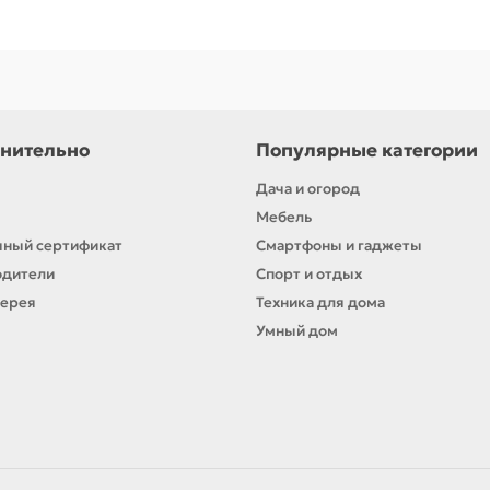
нительно
Популярные категории
Дача и огород
Мебель
ный сертификат
Смартфоны и гаджеты
одители
Спорт и отдых
лерея
Техника для дома
Умный дом