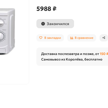
5988 ₽
Закончился
В закладки
В сравнение
Доставка послезавтра и позже, от
150 
Самовывоз из Королёва, бесплатно