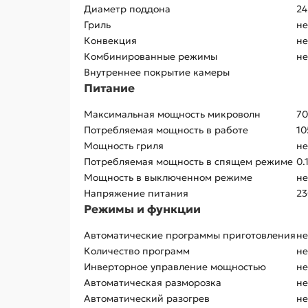
Диаметр поддона
24
Гриль
не
Конвекция
не
Комбинированные режимы
не
Внутреннее покрытие камеры
Питание
Максимальная мощность микроволн
70
Потребляемая мощность в работе
10
Мощность гриля
не
Потребляемая мощность в спящем режиме
0.
Мощность в выключенном режиме
не
Напряжение питания
23
Режимы и функции
Автоматические программы приготовления
не
Количество программ
не
Инверторное управление мощностью
не
Автоматическая разморозка
не
Автоматический разогрев
не