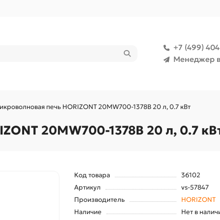
+7 (499) 40
Менеджер в
икроволновая печь HORIZONT 20MW700-1378В 20 л, 0.7 кВт
ZONT 20MW700-1378В 20 л, 0.7 кВ
Код товара
36102
Артикул
vs-57847
Производитель
HORIZONT
Наличие
Нет в налич