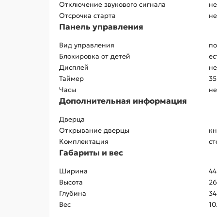
Отключение звукового сигнала
не
Отсрочка старта
не
Панель управления
Вид управления
по
Блокировка от детей
ес
Дисплей
не
Таймер
35
Часы
не
Дополнительная информация
Дверца
Открывание дверцы
кн
Комплектация
ст
Габариты и вес
Ширина
44
Высота
26
Глубина
34
Вес
10