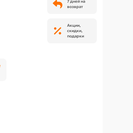
7 дней на
возврат
Акции,
скидки,
подарки
₽