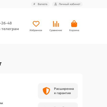
₽
Валюта
Личный кабинет
4-26-48
 телеграм
Избранное
Сравнение
Корзина
т
Расширенна
я гарантия
ии