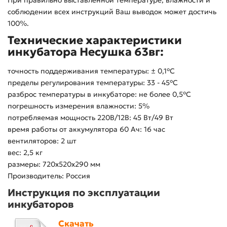
При правильно выставленной температуре, влажности и
соблюдении всех инструкций Ваш выводок может достичь
100%.
Технические характеристики
инкубатора Несушка 63вг:
точность поддерживания температуры: ± 0,1°С
пределы регулирования температуры: 33 - 45°С
разброс температуры в инкубаторе: не более 0,5°С
погрешность измерения влажности: 5%
потребляемая мощность 220В/12В: 45 Вт/49 Вт
время работы от аккумулятора 60 Ач: 16 час
вентиляторов: 2 шт
вес: 2,5 кг
размеры: 720х520х290 мм
Производитель: Россия
Инструкция по эксплуатации
инкубаторов
Скачать