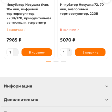
Инкубатор Несушка 64вг,
Инкубатор Несушка 72, 70
104 яиц, цифровой
яиц, аналоговый
терморегулятор,
терморегулятор, 220В
220В/12В, принудительная
вентиляция, гигрометр
В наличии ✓
В наличии ✓
7985 ₽
5070 ₽
В корзину
В корзину
Информация
Дополнительно