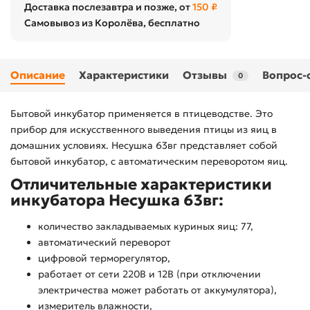
Доставка послезавтра и позже, от
150 ₽
Самовывоз из Королёва, бесплатно
Описание
Характеристики
Отзывы
Вопрос-
0
Бытовой инкубатор применяется в птицеводстве. Это
прибор для искусственного выведения птицы из яиц в
домашних условиях. Несушка 63вг представляет собой
бытовой инкубатор, с автоматическим переворотом яиц.
Отличительные характеристики
инкубатора Несушка 63вг:
количество закладываемых куриных яиц: 77,
автоматический переворот
цифровой терморегулятор,
работает от сети 220В и 12В (при отключении
электричества может работать от аккумулятора),
измеритель влажности,