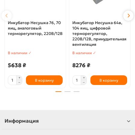
Инкубатор Несушка 76, 70
Инкубатор Несушка 64в,
яиц, аналоговый
104 яиц, цифровой
терморегулятор, 220В/12В
терморегулятор,
220В/12В, принудительная
вентиляция
В наличии ✓
В наличии ✓
5638 ₽
8276 ₽
В корзину
В корзину
Информация