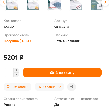
Код товара
Артикул
64329
vs-62318
Производитель
Наличие
Несушка (ЗЭБТ)
Есть в наличии
5201 ₽
В корзину
В закладки
В сравнение
Страна производства
Автоматический переворот
Россия
Да