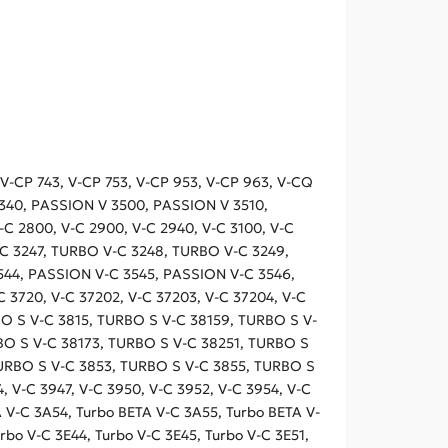
 V-CP 743, V-CP 753, V-CP 953, V-CP 963, V-CQ
3340, PASSION V 3500, PASSION V 3510,
 2800, V-C 2900, V-C 2940, V-C 3100, V-C
C 3247, TURBO V-C 3248, TURBO V-C 3249,
3544, PASSION V-C 3545, PASSION V-C 3546,
C 3720, V-C 37202, V-C 37203, V-C 37204, V-C
BO S V-C 3815, TURBO S V-C 38159, TURBO S V-
BO S V-C 38173, TURBO S V-C 38251, TURBO S
TURBO S V-C 3853, TURBO S V-C 3855, TURBO S
4, V-C 3947, V-C 3950, V-C 3952, V-C 3954, V-C
A V-C 3A54, Turbo BETA V-C 3A55, Turbo BETA V-
rbo V-C 3E44, Turbo V-C 3E45, Turbo V-C 3E51,