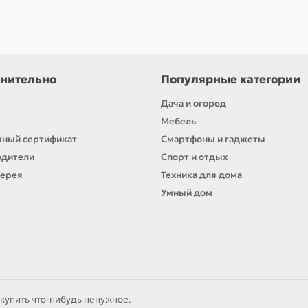
нительно
Популярные категории
Дача и огород
Мебель
ный сертификат
Смартфоны и гаджеты
одители
Спорт и отдых
лерея
Техника для дома
Умный дом
купить что-нибудь ненужное.