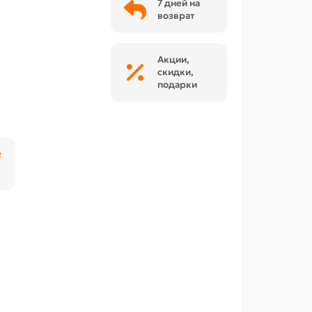
7 дней на
возврат
Акции,
скидки,
подарки
₽