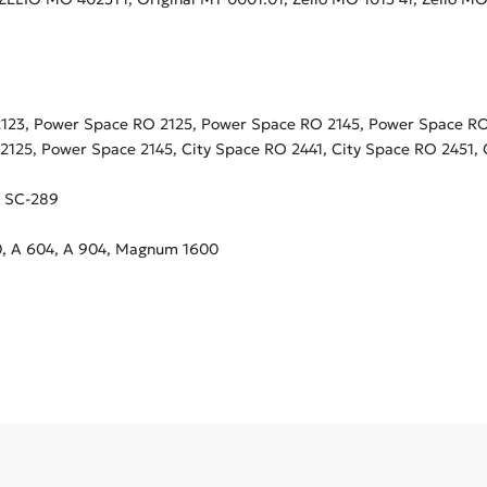
123, Power Space RO 2125, Power Space RO 2145, Power Space RO
125, Power Space 2145, City Space RO 2441, City Space RO 2451, 
, SC-289
, A 604, A 904, Magnum 1600