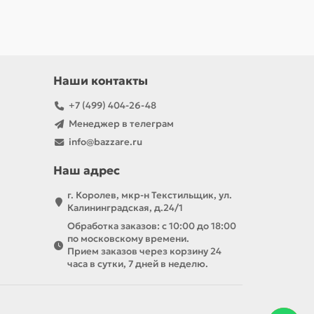
Наши контакты
+7 (499) 404-26-48
Менеджер в телеграм
info@bazzare.ru
Наш адрес
г. Королев, мкр-н Текстильщик, ул.
Калининградская, д.24/1
Обработка заказов: с 10:00 до 18:00
по московскому времени.
Прием заказов через корзину 24
часа в сутки, 7 дней в неделю.