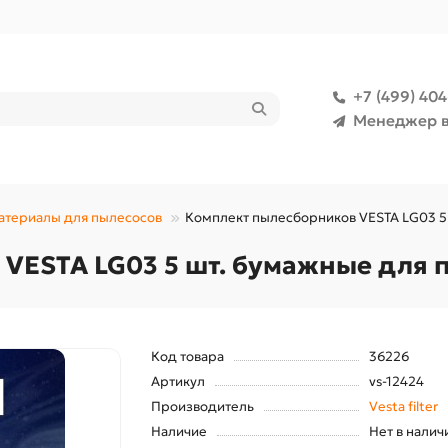
+7 (499) 40
Менеджер в
атериалы для пылесосов
Комплект пылесборников VESTA LG03 5
VESTA LG03 5 шт. бумажные для 
Код товара
36226
Артикул
vs-12424
Производитель
Vesta filter
Наличие
Нет в налич