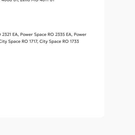
 2321 EA, Power Space RO 2335 EA, Power
City Space RO 1717, City Space RO 1733