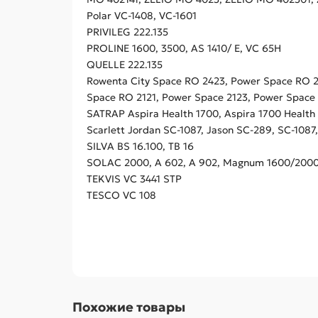
Polar VC-1408, VC-1601
PRIVILEG 222.135
PROLINE 1600, 3500, AS 1410/ E, VC 65H
QUELLE 222.135
Rowenta City Space RO 2423, Power Space RO 2
Space RO 2121, Power Space 2123, Power Space 2
SATRAP Aspira Health 1700, Aspira 1700 Health
Scarlett Jordan SC-1087, Jason SC-289, SC-1087
SILVA BS 16.100, TB 16
SOLAC 2000, A 602, A 902, Magnum 1600/2000
TEKVIS VC 3441 STP
TESCO VC 108
Похожие товары