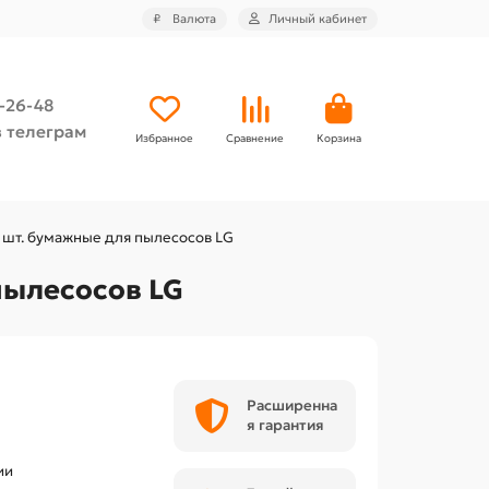
₽
Валюта
Личный кабинет
4-26-48
 телеграм
Избранное
Сравнение
Корзина
 шт. бумажные для пылесосов LG
пылесосов LG
Расширенна
я гарантия
ии