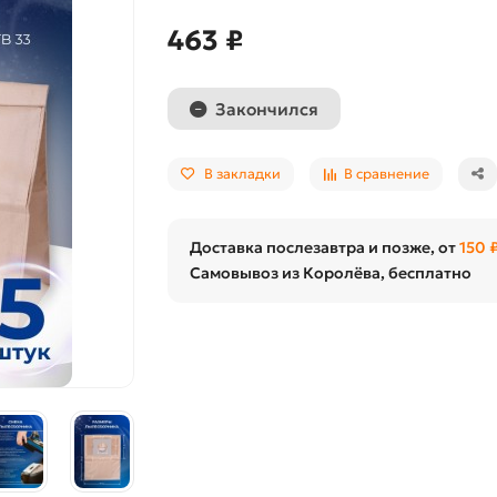
463 ₽
Закончился
В закладки
В сравнение
Доставка послезавтра и позже, от
150 
Самовывоз из Королёва, бесплатно