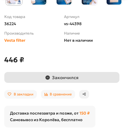
Код товара
Артикул
36224
vs-44398
Производитель
Наличие
Vesta filter
Нет в наличии
446 ₽
Закончился
В закладки
В сравнение
Доставка послезавтра и позже, от
150 ₽
Самовывоз из Королёва, бесплатно