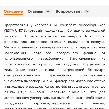
Описание
Отзывы
Вопрос-ответ
0
0
Представляем универсальный комплект пылесборников
VESTA UN01S, который подходит для большинства моделей
пылесосов. В этом комплекте вы найдете 4 мешка и
фильтры для моторного отсека и выходящего воздуха.
Мешки становятся универсальными благодаря системе
наклеивания картонного посадочного фланца от
использованного пылесборника. Изготовленные из
синтетического материала, они надежно задерживают
мельчайшие частицы пыли и загрязнений благодаря
электростатическому притяжению. Комплектация
включает 4 пылесборника и 1 фильтр для моторного отсека
и выходящего воздуха. Качество фильтрации достигает до
99.9% (20,3 микрон). Обратите внимание, что для
использования универсальных пылесборников необходима
посадочная картонка/пластмасса от вашего
использованного мешка. Обеспечьте вашему пылесосу