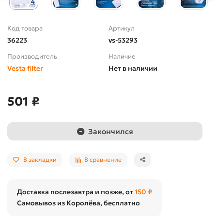
Код товара
Артикул
36223
vs-53293
Производитель
Наличие
Vesta filter
Нет в наличии
501 ₽
Закончился
В закладки
В сравнение
Доставка послезавтра и позже, от
150 ₽
Самовывоз из Королёва, бесплатно