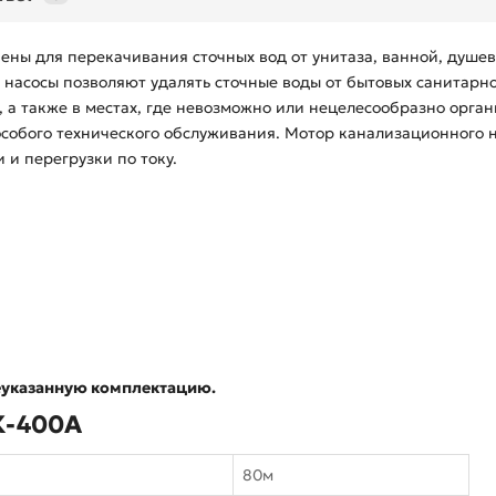
ны для перекачивания сточных вод от унитаза, ванной, душев
насосы позволяют удалять сточные воды от бытовых санитарн
 а также в местах, где невозможно или нецелесообразно орга
особого технического обслуживания. Мотор канализационного 
 и перегрузки по току.
еуказанную комплектацию.
К-400А
80м