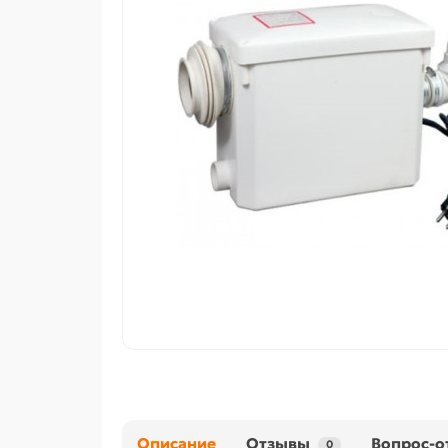
Описание
Отзывы
Вопрос-о
0