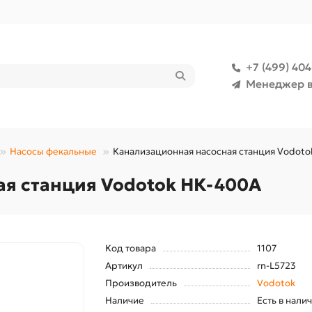
+7 (499) 40
Менеджер в
Насосы фекальные
Канализационная насосная станция Vodot
я станция Vodotok НК-400А
Код товара
1107
Артикул
rn-L5723
Производитель
Vodotok
Наличие
Есть в нали