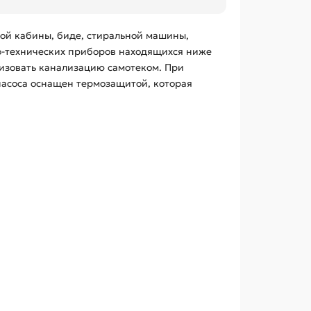
ой кабины, биде, стиральной машины,
о-технических приборов находящихся ниже
низовать канализацию самотеком. При
насоса оснащен термозащитой, которая