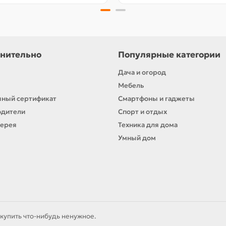
нительно
Популярные категории
Дача и огород
Мебель
ный сертификат
Смартфоны и гаджеты
одители
Спорт и отдых
лерея
Техника для дома
Умный дом
купить что-нибудь ненужное.