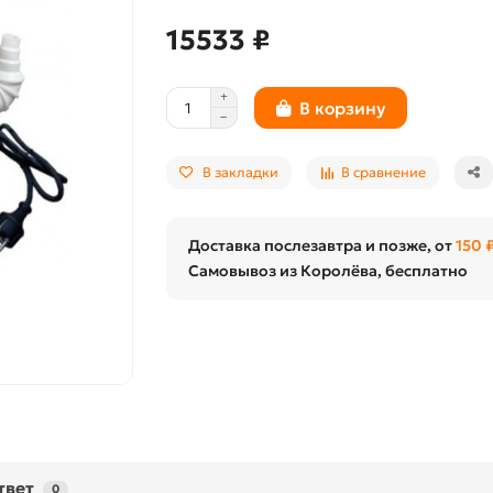
15533 ₽
В корзину
В закладки
В сравнение
Доставка послезавтра и позже, от
150 
Самовывоз из Королёва, бесплатно
твет
0