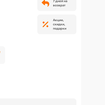
7 дней на
возврат
Акции,
скидки,
подарки
₽