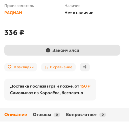
Производитель
Наличие
РАДИАН
Нет в наличии
336 ₽
Закончился
В закладки
В сравнение
Доставка послезавтра и позже, от
150 ₽
Самовывоз из Королёва, бесплатно
Описание
Отзывы
Вопрос-ответ
0
0