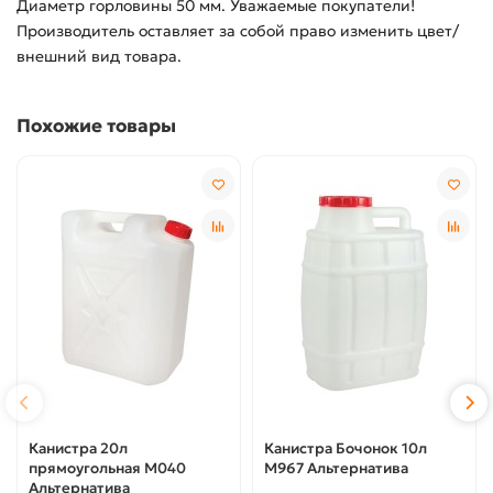
Диаметр горловины 50 мм. Уважаемые покупатели!
Производитель оставляет за собой право изменить цвет/
внешний вид товара.
Похожие товары
Канистра 20л
Канистра Бочонок 10л
прямоугольная М040
М967 Альтернатива
Альтернатива