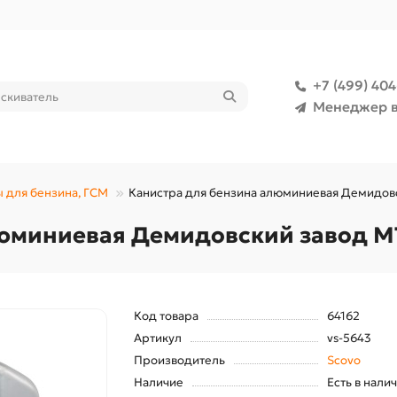
+7 (499) 40
Менеджер в
 для бензина, ГСМ
Канистра для бензина алюминиевая Демидовс
юминиевая Демидовский завод МТ
Код товара
64162
Артикул
vs-5643
Производитель
Scovo
Наличие
Есть в нали