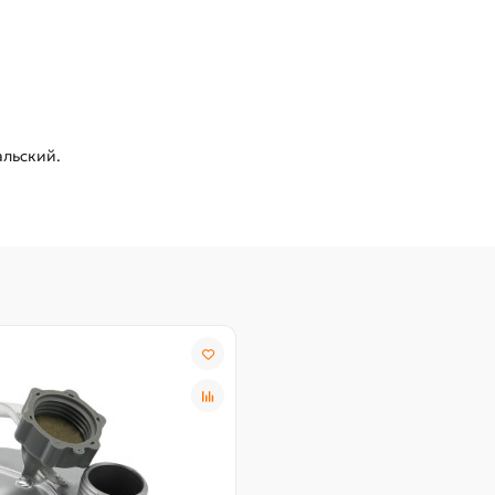
альский.