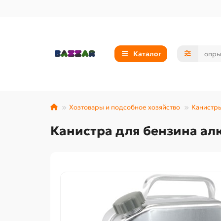
Каталог
Хозтовары и подсобное хозяйство
Канистры
Канистра для бензина ал