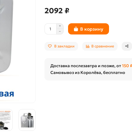
2092 ₽
В корзину
В закладки
В сравнение
Доставка послезавтра и позже, от
150 
Самовывоз из Королёва, бесплатно