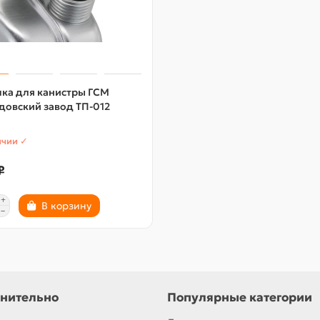
ка для канистры ГСМ
довский завод ТП-012
ичии ✓
₽
В корзину
нительно
Популярные категории