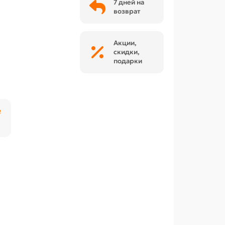
7 дней на
возврат
Акции,
скидки,
подарки
₽