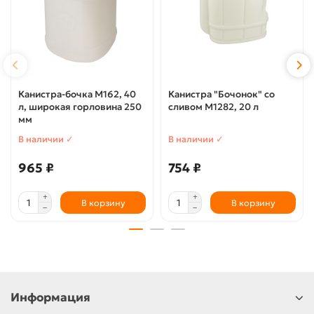
Канистра-бочка М162, 40
Канистра "Бочонок" со
л, широкая горловина 250
сливом М1282, 20 л
мм
В наличии ✓
В наличии ✓
965 ₽
754 ₽
В корзину
В корзину
Информация