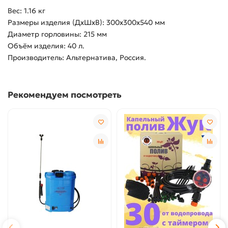
Вес: 1.16 кг
Размеры изделия (ДхШхВ): 300х300х540 мм
Диаметр горловины: 215 мм
Объём изделия: 40 л.
Производитель: Альтернатива, Россия.
Рекомендуем посмотреть