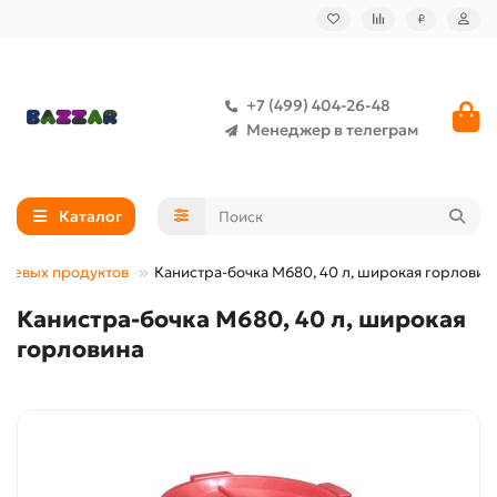
₽
+7 (499) 404-26-48
Менеджер в телеграм
Каталог
ищевых продуктов
Канистра-бочка М680, 40 л, широкая горловин
Канистра-бочка М680, 40 л, широкая
горловина