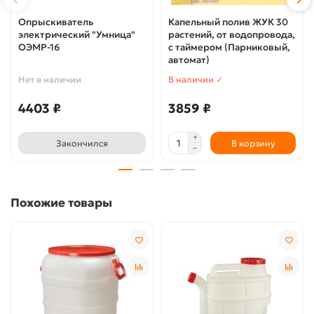
Опрыскиватель
Капельный полив ЖУК 30
электрический "Умница"
растений, от водопровода,
ОЭМР-16
с таймером (Парниковый,
автомат)
Нет в наличии
В наличии ✓
4403 ₽
3859 ₽
Закончился
В корзину
Похожие товары