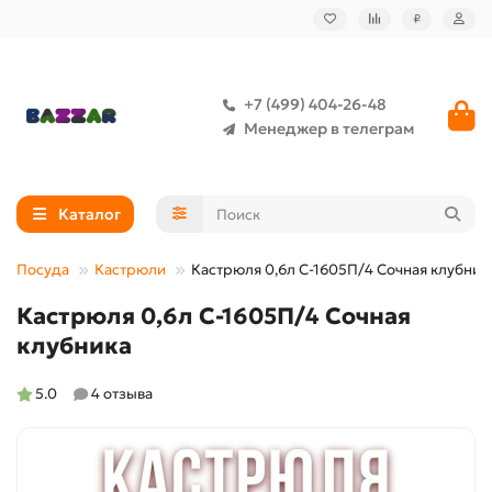
₽
+7 (499) 404-26-48
Менеджер в телеграм
Каталог
Посуда
Кастрюли
Кастрюля 0,6л C-1605П/4 Сочная клубник
Кастрюля 0,6л C-1605П/4 Сочная
клубника
5.0
4 отзыва