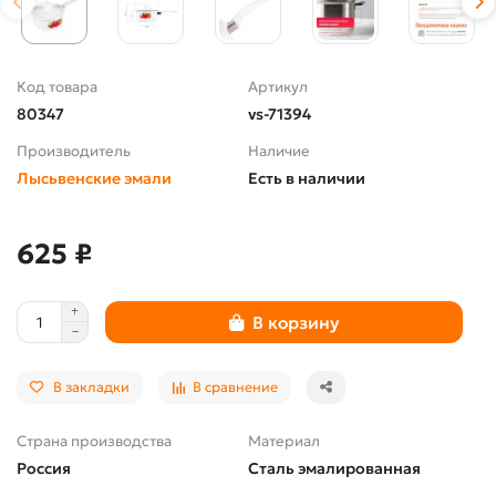
Код товара
Артикул
80347
vs-71394
Производитель
Наличие
Лысьвенские эмали
Есть в наличии
625 ₽
В корзину
В закладки
В сравнение
Страна производства
Материал
Россия
Сталь эмалированная