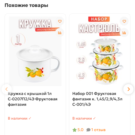
Похожие товары
Кружка с крышкой 1л
Набор 001 Фруктовая
С-0207П2/4Э Фруктовая
фантазия к. 1,45/2,9/4,3л
фантазия
С-001/4Э
В наличии ✓
В наличии ✓
5.0
1 отзыв