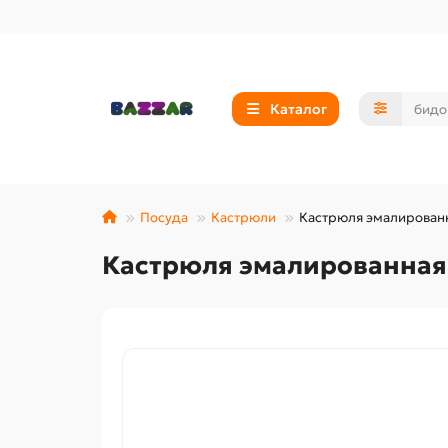
Каталог
Посуда
Кастрюли
Кастрюля эмалированна
Кастрюля эмалированная 1