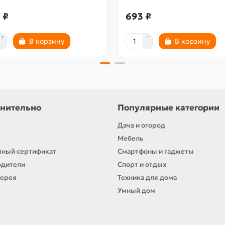
 ₽
693 ₽
В корзину
В корзину
нительно
Популярные категории
Дача и огород
Мебель
ный сертификат
Смартфоны и гаджеты
одители
Спорт и отдых
лерея
Техника для дома
Умный дом