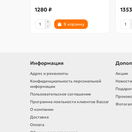
1280 ₽
1353
В корзину
Информация
Допол
Адрес и реквизиты
Акции
Конфиденциальность персональной
Новости
информации
Подароч
Пользовательское соглашение
Произв
Программа лояльности клиентов Bazzar
Фотога
О компании
Доставка
Оплата