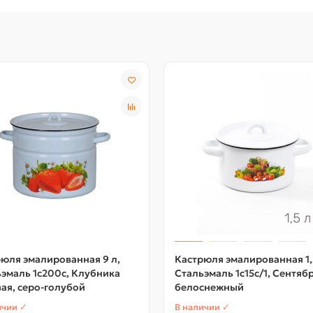
юля эмалированная 9 л,
Кастрюля эмалированная 1,
эмаль 1с200с, Клубника
Стальэмаль 1с15с/1, Сентябр
ая, серо-голубой
белоснежный
ичии ✓
В наличии ✓