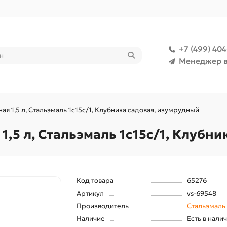
+7 (499) 40
Менеджер в
я 1,5 л, Стальэмаль 1с15с/1, Клубника садовая, изумрудный
,5 л, Стальэмаль 1с15с/1, Клубн
Код товара
65276
Артикул
vs-69548
Производитель
Стальэмаль
Наличие
Есть в нали