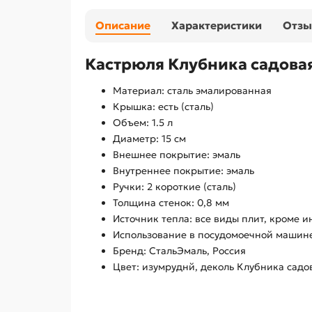
Описание
Характеристики
Отз
Кастрюля Клубника садовая
Материал: сталь эмалированная
Крышка: есть (сталь)
Объем: 1.5 л
Диаметр: 15 см
Внешнее покрытие: эмаль
Внутреннее покрытие: эмаль
Ручки: 2 короткие (сталь)
Толщина стенок: 0,8 мм
Источник тепла: все виды плит, кроме 
Использование в посудомоечной машине
Бренд: СтальЭмаль, Россия
Цвет: изумруднй, деколь Клубника садо