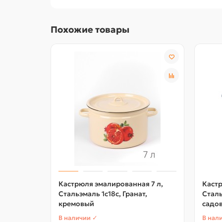
Похожие товары
Кастрюля эмалированная 7 л,
Кастр
Стальэмаль 1с18с, Гранат,
Сталь
кремовый
садов
В наличии ✓
В нал