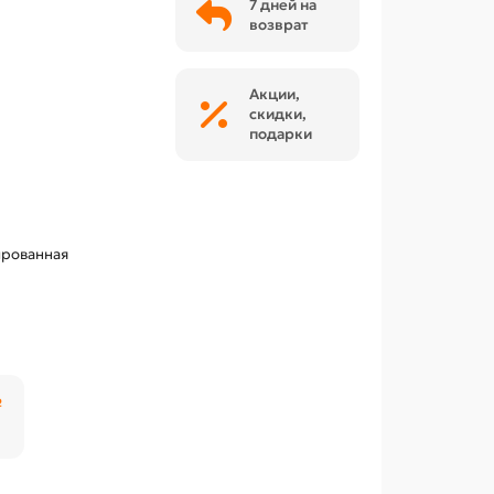
7 дней на
возврат
Акции,
скидки,
подарки
ированная
₽