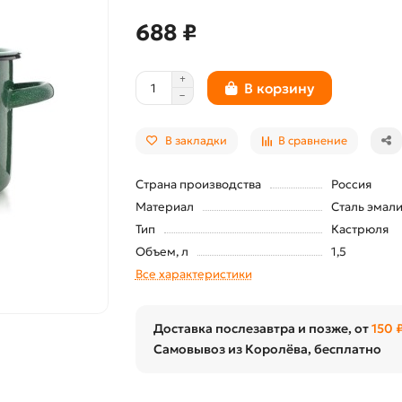
688 ₽
В корзину
В закладки
В сравнение
Страна производства
Россия
Материал
Сталь эмал
Тип
Кастрюля
Объем, л
1,5
Все характеристики
Доставка послезавтра и позже, от
150 
Самовывоз из Королёва, бесплатно