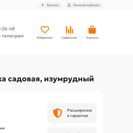
₽
Валюта
Личный кабинет
4-26-48
 телеграм
Избранное
Сравнение
Корзина
ика садовая, изумрудный
Расширенна
я гарантия
чии