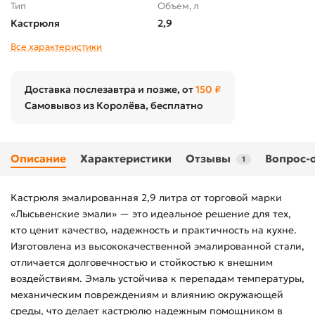
Тип
Объем, л
Кастрюля
2,9
Все характеристики
Доставка послезавтра и позже, от
150 ₽
Самовывоз из Королёва, бесплатно
Описание
Характеристики
Отзывы
Вопрос-
1
Кастрюля эмалированная 2,9 литра от торговой марки
«Лысьвенские эмали» — это идеальное решение для тех,
кто ценит качество, надежность и практичность на кухне.
Изготовлена из высококачественной эмалированной стали,
отличается долговечностью и стойкостью к внешним
воздействиям. Эмаль устойчива к перепадам температуры,
механическим повреждениям и влиянию окружающей
среды, что делает кастрюлю надежным помощником в