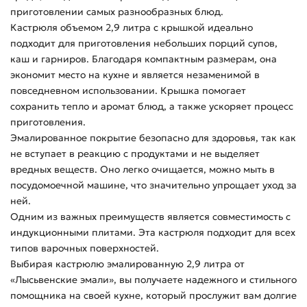
приготовлении самых разнообразных блюд.
Кастрюля объемом 2,9 литра с крышкой идеально
подходит для приготовления небольших порций супов,
каш и гарниров. Благодаря компактным размерам, она
экономит место на кухне и является незаменимой в
повседневном использовании. Крышка помогает
сохранить тепло и аромат блюд, а также ускоряет процесс
приготовления.
Эмалированное покрытие безопасно для здоровья, так как
не вступает в реакцию с продуктами и не выделяет
вредных веществ. Оно легко очищается, можно мыть в
посудомоечной машине, что значительно упрощает уход за
ней.
Одним из важных преимуществ является совместимость с
индукционными плитами. Эта кастрюля подходит для всех
типов варочных поверхностей.
Выбирая кастрюлю эмалированную 2,9 литра от
«Лысьвенские эмали», вы получаете надежного и стильного
помощника на своей кухне, который прослужит вам долгие