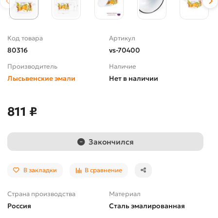
Код товара
Артикул
80316
vs-70400
Производитель
Наличие
Лысьвенские эмали
Нет в наличии
811 ₽
Закончился
В закладки
В сравнение
Страна производства
Материал
Россия
Сталь эмалированная