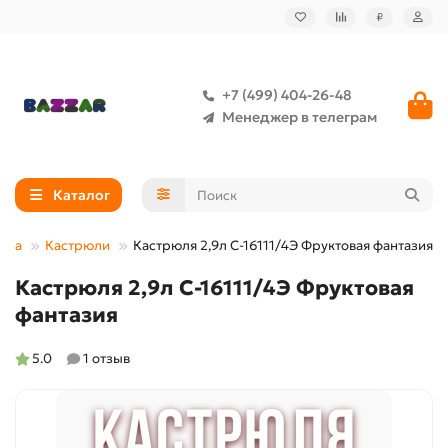
₽
+7 (499) 404-26-48
Менеджер в телеграм
Каталог
уда
Кастрюли
Кастрюля 2,9л С-16111/4Э Фруктовая фантазия
Кастрюля 2,9л С-16111/4Э Фруктовая
фантазия
5.0
1 отзыв