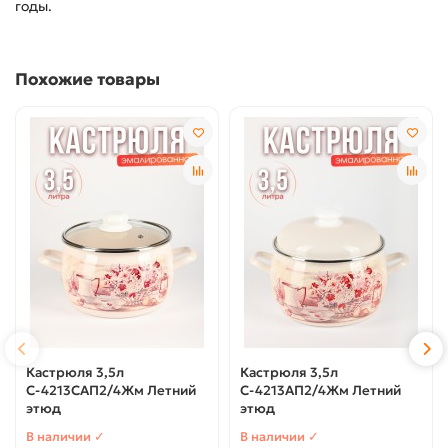
годы.
Похожие товары
Кастрюля 3,5л
Кастрюля 3,5л
С-4213САП2/4Жм Летний
С-4213АП2/4Жм Летний
этюд
этюд
В наличии ✓
В наличии ✓