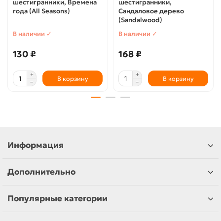
шестигранники, Времена
шестигранники,
года (All Seasons)
Сандаловое дерево
(Sandalwood)
В наличии ✓
В наличии ✓
130 ₽
168 ₽
В корзину
В корзину
Информация
Дополнительно
Популярные категории