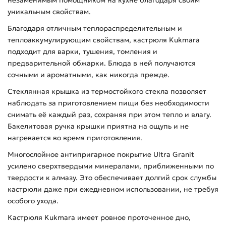
незаменимым помощником на кухне благодаря своим
уникальным свойствам.
Благодаря отличным теплораспределительным и
теплоаккумулирующим свойствам, кастрюля Kukmara
подходит для варки, тушения, томления и
предварительной обжарки. Блюда в ней получаются
сочными и ароматными, как никогда прежде.
Стеклянная крышка из термостойкого стекла позволяет
наблюдать за приготовлением пищи без необходимости
снимать её каждый раз, сохраняя при этом тепло и влагу.
Бакелитовая ручка крышки приятна на ощупь и не
нагревается во время приготовления.
Многослойное антипригарное покрытие Ultra Granit
усилено сверхтвердыми минералами, приближенными по
твердости к алмазу. Это обеспечивает долгий срок службы
кастрюли даже при ежедневном использовании, не требуя
особого ухода.
Кастрюля Kukmara имеет ровное проточенное дно,