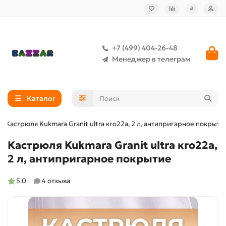
₽
+7 (499) 404-26-48
Менеджер в телеграм
Каталог
Кастрюля Kukmara Granit ultra кго22а, 2 л, антипригарное покрыти
Кастрюля Kukmara Granit ultra кго22а,
2 л, антипригарное покрытие
5.0
4 отзыва