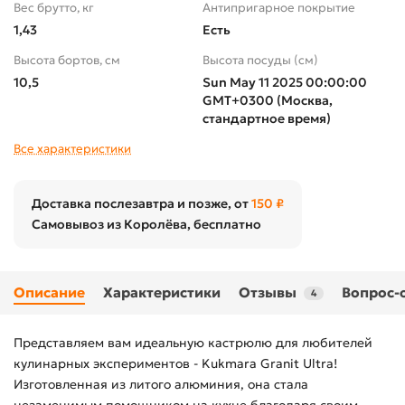
Вес брутто, кг
Антипригарное покрытие
1,43
Есть
Высота бортов, см
Высота посуды (cм)
10,5
Sun May 11 2025 00:00:00
GMT+0300 (Москва,
стандартное время)
Все характеристики
Доставка послезавтра и позже, от
150 ₽
Самовывоз из Королёва, бесплатно
Описание
Характеристики
Отзывы
Вопрос-
4
Представляем вам идеальную кастрюлю для любителей
кулинарных экспериментов - Kukmara Granit Ultra!
Изготовленная из литого алюминия, она стала