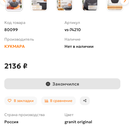
Код товара
Артикул
80099
vs-74210
Производитель
Наличие
КУКМАРА
Нет в наличии
2136 ₽
Закончился
В закладки
В сравнение
Страна производства
Цвет
Россия
granit original