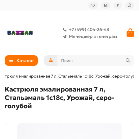
₽
+7 (499) 404-26-48
Менеджер в телеграм
Каталог
астрюля эмалированная 7 л, Стальэмаль 1с18с, Урожай, серо-голубо
Кастрюля эмалированная 7 л,
Стальэмаль 1с18с, Урожай, серо-
голубой