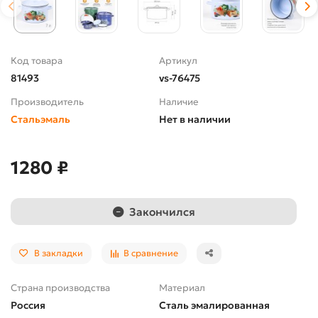
Код товара
Артикул
81493
vs-76475
Производитель
Наличие
Стальэмаль
Нет в наличии
1280 ₽
Закончился
В закладки
В сравнение
Страна производства
Материал
Россия
Сталь эмалированная