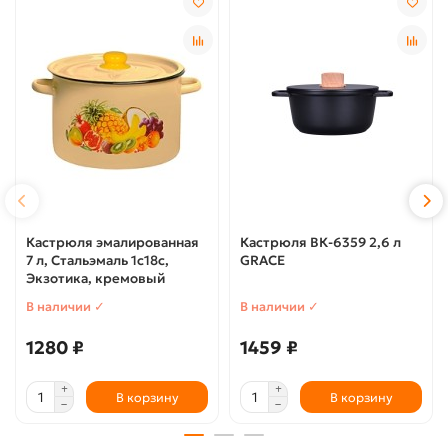
Кастрюля эмалированная
Кастрюля ВК-6359 2,6 л
7 л, Стальэмаль 1с18с,
GRACE
Экзотика, кремовый
В наличии ✓
В наличии ✓
1280 ₽
1459 ₽
В корзину
В корзину