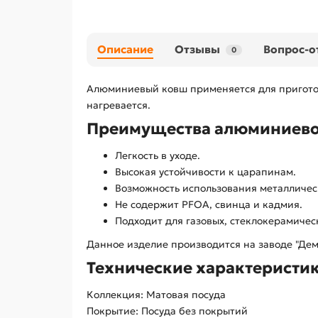
Описание
Отзывы
Вопрос-о
0
Алюминиевый ковш применяется для приготов
нагревается.
Преимущества алюминиевог
Легкость в уходе.
Высокая устойчивости к царапинам.
Возможность использования металличес
Не содержит PFOA, свинца и кадмия.
Подходит для газовых, стеклокерамичес
Данное изделие производится на заводе "Дем
Технические характеристи
Коллекция: Матовая посуда
Покрытие: Посуда без покрытий