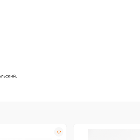
ральский.