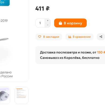
411 ₽
В корзину
В закладки
В сравнение
Доставка послезавтра и позже, от
150 
Самовывоз из Королёва, бесплатно