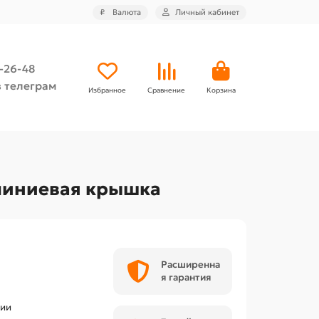
₽
Валюта
Личный кабинет
4-26-48
 телеграм
Избранное
Сравнение
Корзина
миниевая крышка
Расширенна
я гарантия
чии