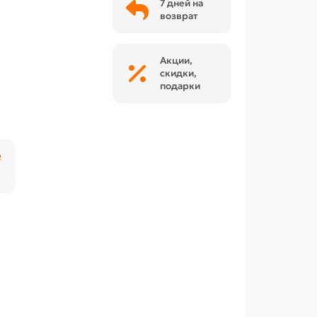
7 дней на
возврат
Акции,
скидки,
подарки
₽