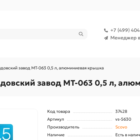
+7 (499) 40
Менеджер в
овский завод МТ-063 0,5 л, алюминиевая крышка
овский завод МТ-063 0,5 л, алю
Код товара
37428
Артикул
vs-5630
Производитель
Scovo
Наличие
Есть в нали