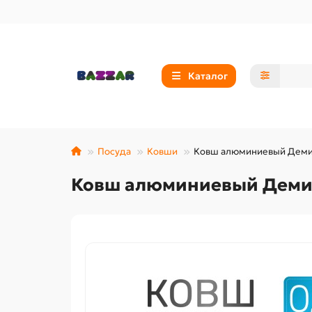
Каталог
Посуда
Ковши
Ковш алюминиевый Демид
Ковш алюминиевый Демид