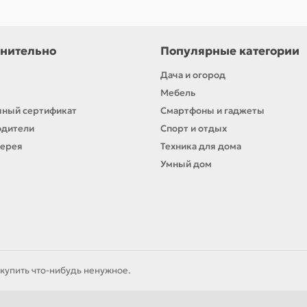
нительно
Популярные категории
Дача и огород
Мебель
ный сертификат
Смартфоны и гаджеты
одители
Спорт и отдых
лерея
Техника для дома
Умный дом
купить что-нибудь ненужное.