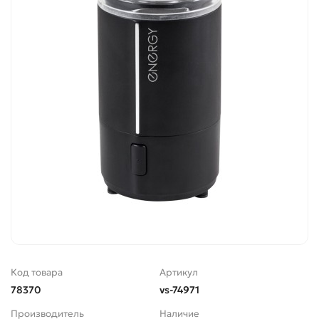
Код товара
Артикул
78370
vs-74971
Производитель
Наличие