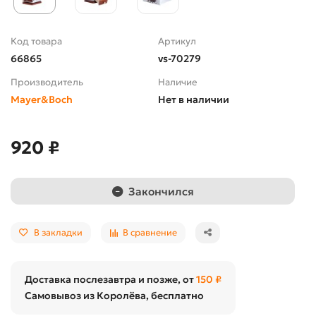
Код товара
Артикул
66865
vs-70279
Производитель
Наличие
Mayer&Boch
Нет в наличии
920 ₽
Закончился
В закладки
В сравнение
Доставка послезавтра и позже, от
150 ₽
Самовывоз из Королёва, бесплатно