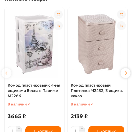
Комод пластиковый с 4-мя
Комод пластиковый
ящиками Весна в Париже
Плетенка М2432, 3 ящика,
М2266
какао
В наличии ✓
В наличии ✓
3665 ₽
2139 ₽
В корзину
В корзину