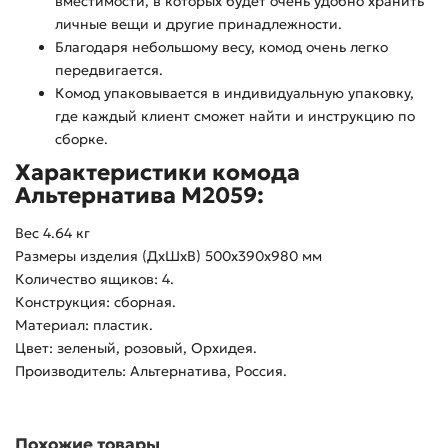
вместимости, в которых будет очень удобно хранить
личные вещи и другие принадлежности.
Благодаря небольшому весу, комод очень легко
передвигается.
Комод упаковывается в индивидуальную упаковку,
где каждый клиент сможет найти и инструкцию по
сборке.
Характеристики комода
Альтернатива М2059:
Вес 4.64 кг
Размеры изделия (ДхШхВ) 500х390х980 мм
Количество ящиков: 4.
Конструкция: сборная.
Материал: пластик.
Цвет: зеленый, розовый, Орхидея.
Производитель: Альтернатива, Россия.
Похожие товары