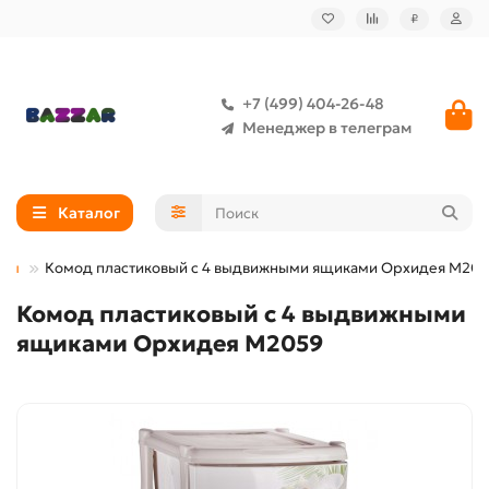
₽
+7 (499) 404-26-48
Менеджер в телеграм
Каталог
ды
Комод пластиковый с 4 выдвижными ящиками Орхидея М20
Комод пластиковый с 4 выдвижными
ящиками Орхидея М2059