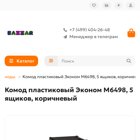
₽
+7 (499) 404-26-48
Менеджер в телеграм
Каталог
Комоды
Комод пластиковый Эконом М6498, 5 ящиков, коричнев
Комод пластиковый Эконом М6498, 5
ящиков, коричневый