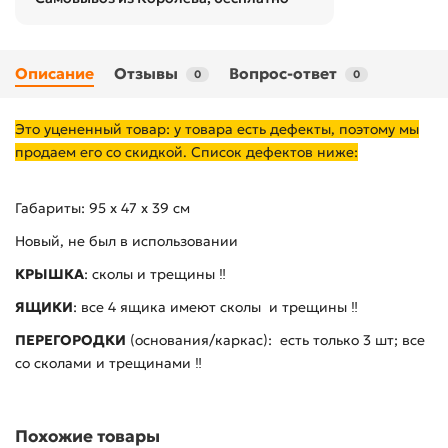
Описание
Отзывы
Вопрос-ответ
0
0
Это уцененный товар: у товара есть дефекты, поэтому мы
продаем его со скидкой. Список дефектов ниже:
Габариты: 95 х 47 х 39 см
Новый, не был в использовании
КРЫШКА
: сколы и трещины ‼️
ЯЩИКИ
: все 4 ящика имеют сколы и трещины ‼️
ПЕРЕГОРОДКИ
(основания/каркас): есть только 3 шт; все
со сколами и трещинами ‼️
Похожие товары