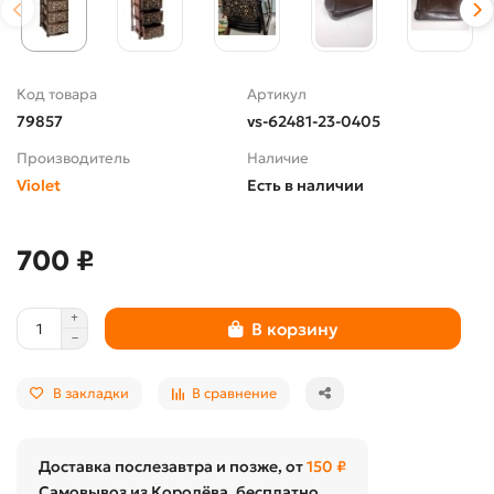
Код товара
Артикул
79857
vs-62481-23-0405
Производитель
Наличие
Violet
Есть в наличии
700 ₽
В корзину
В закладки
В сравнение
Доставка послезавтра и позже, от
150 ₽
Самовывоз из Королёва, бесплатно