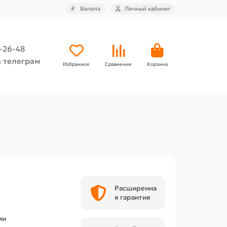
₽
Валюта
Личный кабинет
4-26-48
 телеграм
Избранное
Сравнение
Корзина
Расширенна
я гарантия
ии