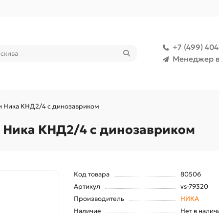
+7 (499) 40
Менеджер в
и Ника КНД2/4 с динозавриком
 Ника КНД2/4 с динозавриком
Код товара
80506
Артикул
vs-79320
Производитель
НИКА
Наличие
Нет в налич