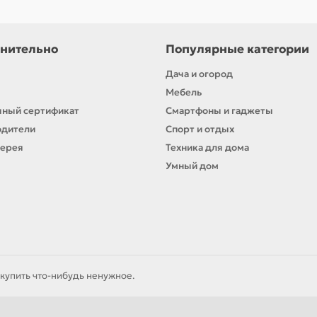
нительно
Популярные категории
Дача и огород
Мебель
ный сертификат
Смартфоны и гаджеты
одители
Спорт и отдых
лерея
Техника для дома
Умный дом
купить что-нибудь ненужное.