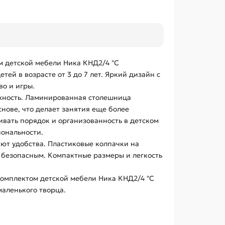
м детской мебели Ника КНД2/4 "С
тей в возрасте от 3 до 7 лет. Яркий дизайн с
во и игры.
дежность. Ламинированная столешница
нове, что делает занятия еще более
вать порядок и организованность в детском
иональности.
яют удобства. Пластиковые колпачки на
 безопасным. Компактные размеры и легкость
комплектом детской мебели Ника КНД2/4 "С
аленького творца.