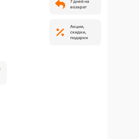
7 дней на
возврат
Акции,
скидки,
подарки
₽